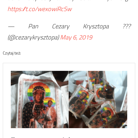
https://t.co/wexowiRcSw
— Pan Cezary Krysztopa ???
(@cezarykrysztopa)
May 6, 2019
Czytaj też: