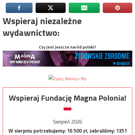
Wspieraj niezależne
wydawnictwo:
Czy jest jeszcze naród polski?
Wspieraj Fundację Magna Polonia!
Sierpień 2026
W sierpniu potrzebujemy:
16 500
zł, zebraliśmy:
1351