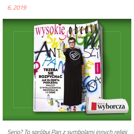
6, 2019
Serio? To spróbuj Pan z symbolami innych religii