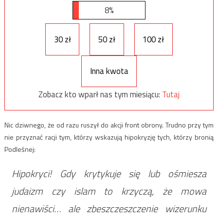
8%
30 zł
50 zł
100 zł
Inna kwota
Zobacz kto wparł nas tym miesiącu:
Tutaj
Nic dziwnego, że od razu ruszył do akcji front obrony. Trudno przy tym
nie przyznać racji tym, którzy wskazują hipokryzję tych, którzy bronią
Podleśnej:
Hipokryci! Gdy krytykuje się lub ośmiesza
judaizm czy islam to krzyczą, że mowa
nienawiści… ale zbeszczeszczenie wizerunku