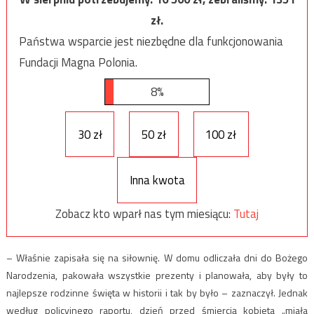
zł.
Państwa wsparcie jest niezbędne dla funkcjonowania
Fundacji Magna Polonia.
8%
30 zł
50 zł
100 zł
Inna kwota
Zobacz kto wparł nas tym miesiącu:
Tutaj
– Właśnie zapisała się na siłownię. W domu odliczała dni do Bożego
Narodzenia, pakowała wszystkie prezenty i planowała, aby były to
najlepsze rodzinne święta w historii i tak by było – zaznaczył. Jednak
według policyjnego raportu, dzień przed śmiercią kobieta „miała