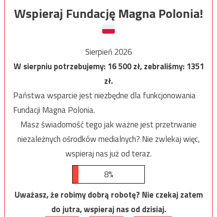
Wspieraj Fundację Magna Polonia!
Sierpień 2026
W sierpniu potrzebujemy:
16 500
zł, zebraliśmy:
1351
zł.
Państwa wsparcie jest niezbędne dla funkcjonowania
Fundacji Magna Polonia.
Masz świadomość tego jak ważne jest przetrwanie
niezależnych ośrodków medialnych? Nie zwlekaj więc,
wspieraj nas już od teraz.
8%
Uważasz, że robimy dobrą robotę? Nie czekaj zatem
do jutra, wspieraj nas od dzisiaj.