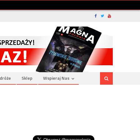
dróże
Sklep
Wspieraj Nas