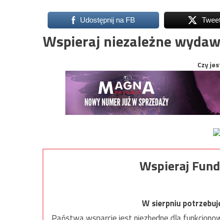
Udostępnij na FB
Twee
Wspieraj niezależne wydaw
Czy jes
Wspieraj Fund
W sierpniu potrzebu
Państwa wsparcie jest niezbędne dla funkcjonow