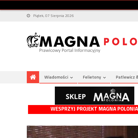
Piątek, 07 Sierpnia 2026
Wiadomości
Felietony
Patlewicz 
WESPRZYJ PROJEKT MAGNA POLONIA