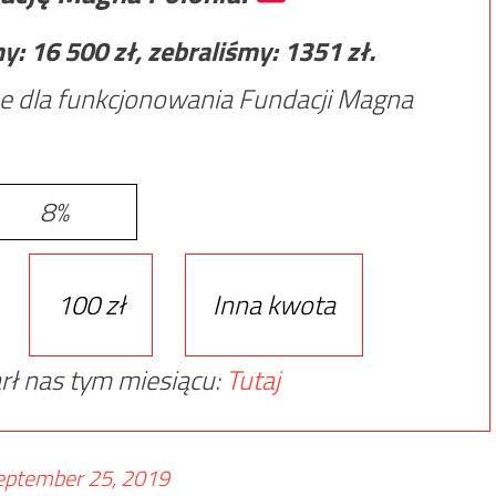
my:
16 500
zł, zebraliśmy:
1351
zł.
e dla funkcjonowania Fundacji Magna
8%
100 zł
Inna kwota
rł nas tym miesiącu:
Tutaj
eptember 25, 2019