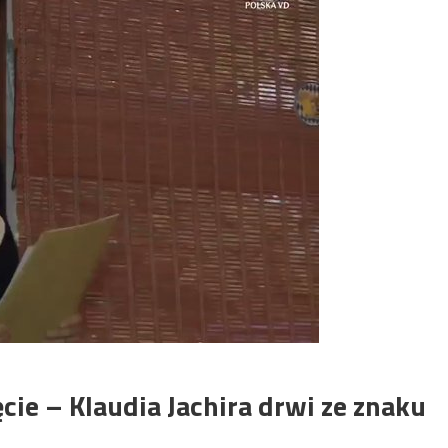
ęcie – Klaudia Jachira drwi ze znaku