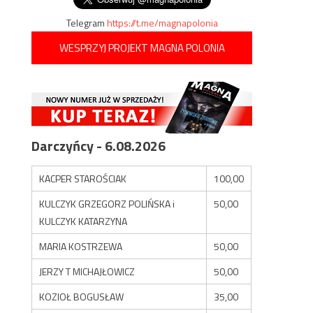
Telegram
https://t.me/magnapolonia
WESPRZYJ PROJEKT MAGNA POLONIA
Darczyńcy - 6.08.2026
KACPER STAROŚCIAK
100,00
KULCZYK GRZEGORZ POLIŃSKA i
50,00
KULCZYK KATARZYNA
MARIA KOSTRZEWA
50,00
JERZY T MICHAJŁOWICZ
50,00
KOZIOŁ BOGUSŁAW
35,00