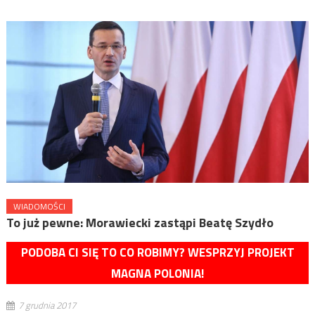
WIADOMOŚCI
To już pewne: Morawiecki zastąpi Beatę Szydło
PODOBA CI SIĘ TO CO ROBIMY? WESPRZYJ PROJEKT
MAGNA POLONIA!
7 grudnia 2017