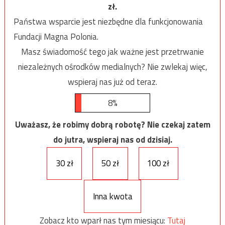
zł.
Państwa wsparcie jest niezbędne dla funkcjonowania
Fundacji Magna Polonia.
Masz świadomość tego jak ważne jest przetrwanie
niezależnych ośrodków medialnych? Nie zwlekaj więc,
wspieraj nas już od teraz.
8%
Uważasz, że robimy dobrą robotę? Nie czekaj zatem
do jutra, wspieraj nas od dzisiaj.
30 zł
50 zł
100 zł
Inna kwota
Zobacz kto wparł nas tym miesiącu:
Tutaj