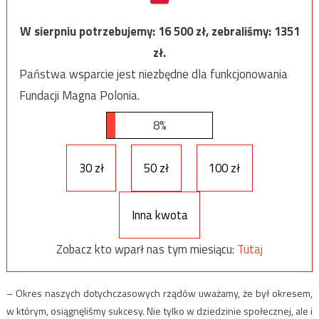
W sierpniu potrzebujemy:
16 500
zł, zebraliśmy:
1351
zł.
Państwa wsparcie jest niezbędne dla funkcjonowania
Fundacji Magna Polonia.
8%
30 zł
50 zł
100 zł
Inna kwota
Zobacz kto wparł nas tym miesiącu:
Tutaj
– Okres naszych dotychczasowych rządów uważamy, że był okresem,
w którym, osiągnęliśmy sukcesy. Nie tylko w dziedzinie społecznej, ale i