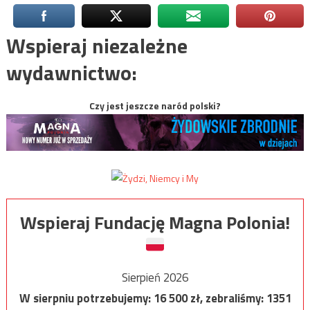
Wspieraj niezależne
wydawnictwo:
Czy jest jeszcze naród polski?
Wspieraj Fundację Magna Polonia!
Sierpień 2026
W sierpniu potrzebujemy:
16 500
zł, zebraliśmy:
1351