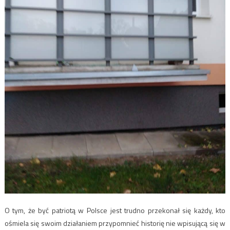
O tym, że być patriotą w Polsce jest trudno przekonał się każdy, kto
ośmiela się swoim działaniem przypomnieć historię nie wpisującą się w