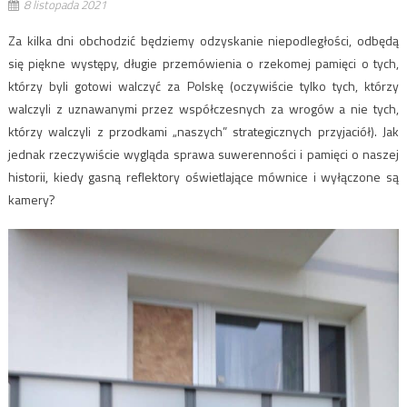
8 listopada 2021
Za kilka dni obchodzić będziemy odzyskanie niepodległości, odbędą
się piękne występy, długie przemówienia o rzekomej pamięci o tych,
którzy byli gotowi walczyć za Polskę (oczywiście tylko tych, którzy
walczyli z uznawanymi przez współczesnych za wrogów a nie tych,
którzy walczyli z przodkami „naszych” strategicznych przyjaciół). Jak
jednak rzeczywiście wygląda sprawa suwerenności i pamięci o naszej
historii, kiedy gasną reflektory oświetlające mównice i wyłączone są
kamery?