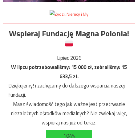
Wspieraj Fundację Magna Polonia!
Lipiec 2026
W lipcu potrzebowaliśmy:
15 000
zł, zebraliśmy:
15
633,5
zł.
Dziękujemy! i zachęcamy do dalszego wsparcia naszej
fundacji.
Masz świadomość tego jak ważne jest przetrwanie
niezależnych ośrodków medialnych? Nie zwlekaj więc,
wspieraj nas już od teraz.
104%