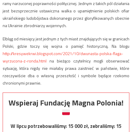
ramy narzuconej poprawności politycznej. Jednym z takich pól działania
jest bezsprzecznie ustawiczna walka o upamiętnienie polskich ofiar
ukraińskiego ludobójstwa dokonanego przez gloryfikowanych obecnie
na Ukrainie zbrodniarzy wojennych.
Elbląg od miesięcy jest jednym z tych miast znajdujących się w granicach
Polski, gdzie toczy się wojna o pamięć historyczną. Na blogu
http://kresywekrwi.blogspot.com/2021/10/dwunasta-polska-flaga-
wyrzucona-z-ronda.html
na bieżąco czytelnicy mogli obserwować
sytuację, która nigdy nie miałaby prawa zaistnieć w państwie, które
rzeczywiście dba o własną przeszłość i symbole będące rzekomo
chronionymi prawnie.
Wspieraj Fundację Magna Polonia!
W lipcu potrzebowaliśmy:
15 000
zł, zebraliśmy:
15