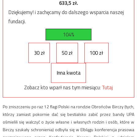
633,5
zł.
Dziękujemy! i zachęcamy do dalszego wsparcia naszej
fundacji.
104%
30 zł
50 zł
100 zł
Inna kwota
Zobacz kto wparł nas tym miesiącu:
Tutaj
Po zniszczeniu po raz 12 flagi Polski na rondzie Obrońców Birczy (tych,
którzy zamiast pokornie dać się bestialsko zabić przez bandy UPA
ośmielili się walczyć o życie własne i własnych rodzin i osób, które w
Birczy szukały schronienia) odbyła się w Elblągu konferencja prasowa