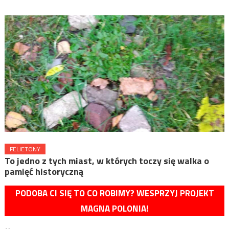
FELIETONY
To jedno z tych miast, w których toczy się walka o
pamięć historyczną
PODOBA CI SIĘ TO CO ROBIMY? WESPRZYJ PROJEKT
MAGNA POLONIA!