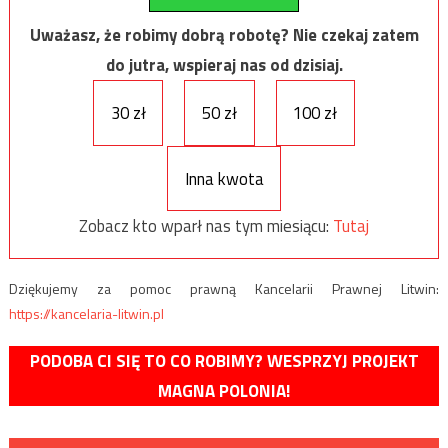
Uważasz, że robimy dobrą robotę? Nie czekaj zatem
do jutra, wspieraj nas od dzisiaj.
30 zł
50 zł
100 zł
Inna kwota
Zobacz kto wparł nas tym miesiącu:
Tutaj
Dziękujemy za pomoc prawną Kancelarii Prawnej Litwin:
https://kancelaria-litwin.pl
PODOBA CI SIĘ TO CO ROBIMY? WESPRZYJ PROJEKT
MAGNA POLONIA!