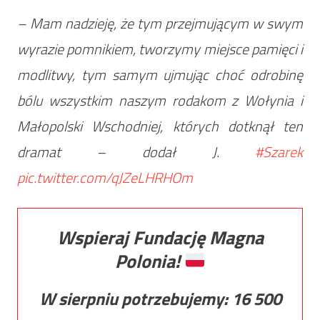
– Mam nadzieję, że tym przejmującym w swym
wyrazie pomnikiem, tworzymy miejsce pamięci i
modlitwy, tym samym ujmując choć odrobinę
bólu wszystkim naszym rodakom z Wołynia i
Małopolski Wschodniej, których dotknął ten
dramat – dodał J.
#Szarek
pic.twitter.com/qJZeLHRHOm
Wspieraj Fundację Magna
Polonia!
W sierpniu potrzebujemy:
16 500