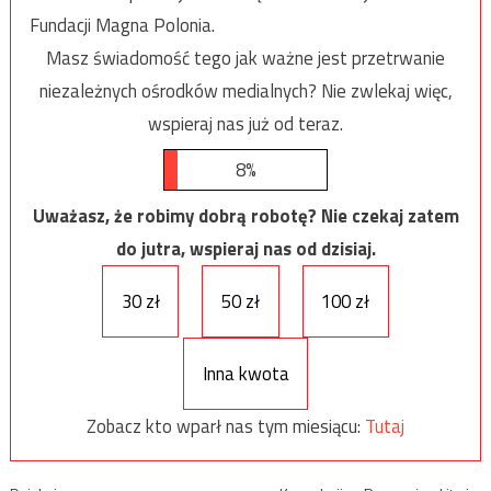
Fundacji Magna Polonia.
Masz świadomość tego jak ważne jest przetrwanie
niezależnych ośrodków medialnych? Nie zwlekaj więc,
wspieraj nas już od teraz.
8%
Uważasz, że robimy dobrą robotę? Nie czekaj zatem
do jutra, wspieraj nas od dzisiaj.
30 zł
50 zł
100 zł
Inna kwota
Zobacz kto wparł nas tym miesiącu:
Tutaj