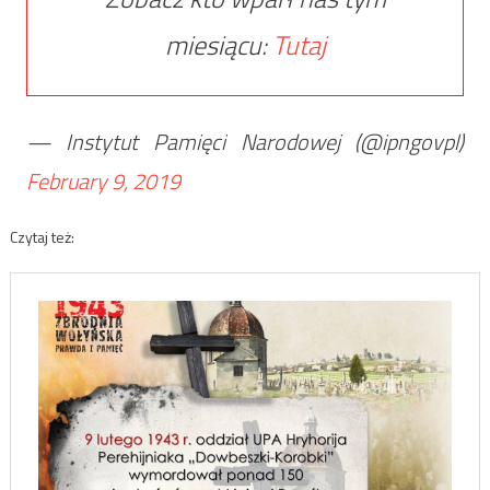
miesiącu:
Tutaj
— Instytut Pamięci Narodowej (@ipngovpl)
February 9, 2019
Czytaj też: