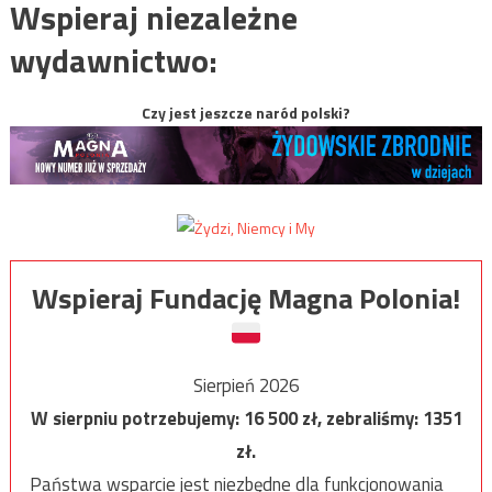
Wspieraj niezależne
wydawnictwo:
Czy jest jeszcze naród polski?
Wspieraj Fundację Magna Polonia!
Sierpień 2026
W sierpniu potrzebujemy:
16 500
zł, zebraliśmy:
1351
zł.
Państwa wsparcie jest niezbędne dla funkcjonowania