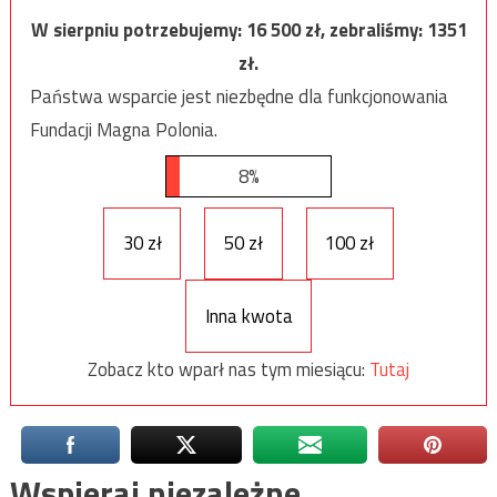
W sierpniu potrzebujemy:
16 500
zł, zebraliśmy:
1351
zł.
Państwa wsparcie jest niezbędne dla funkcjonowania
Fundacji Magna Polonia.
8%
30 zł
50 zł
100 zł
Inna kwota
Zobacz kto wparł nas tym miesiącu:
Tutaj
Wspieraj niezależne