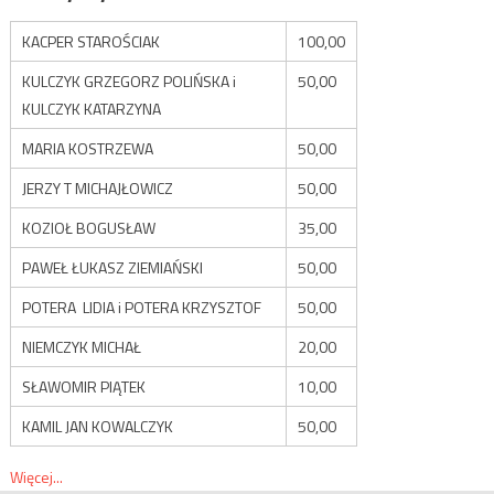
KACPER STAROŚCIAK
100,00
KULCZYK GRZEGORZ POLIŃSKA i
50,00
KULCZYK KATARZYNA
MARIA KOSTRZEWA
50,00
JERZY T MICHAJŁOWICZ
50,00
KOZIOŁ BOGUSŁAW
35,00
PAWEŁ ŁUKASZ ZIEMIAŃSKI
50,00
POTERA LIDIA i POTERA KRZYSZTOF
50,00
NIEMCZYK MICHAŁ
20,00
SŁAWOMIR PIĄTEK
10,00
KAMIL JAN KOWALCZYK
50,00
Więcej...