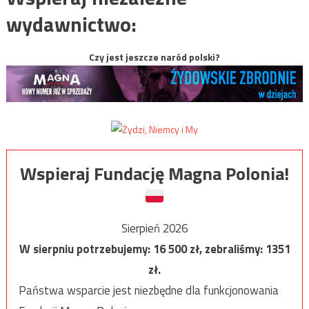
wydawnictwo:
Czy jest jeszcze naród polski?
Wspieraj Fundację Magna Polonia!
Sierpień 2026
W sierpniu potrzebujemy:
16 500
zł, zebraliśmy:
1351
zł.
Państwa wsparcie jest niezbędne dla funkcjonowania