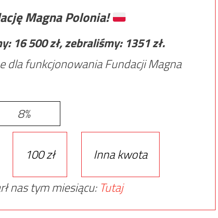
ację Magna Polonia!
my:
16 500
zł, zebraliśmy:
1351
zł.
e dla funkcjonowania Fundacji Magna
8%
100 zł
Inna kwota
rł nas tym miesiącu:
Tutaj