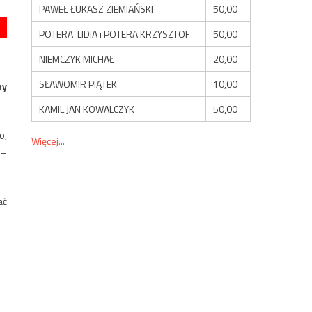
PAWEŁ ŁUKASZ ZIEMIAŃSKI
50,00
POTERA LIDIA i POTERA KRZYSZTOF
50,00
NIEMCZYK MICHAŁ
20,00
SŁAWOMIR PIĄTEK
10,00
ny
KAMIL JAN KOWALCZYK
50,00
o,
Więcej...
 –
ać