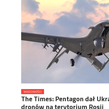
WIADOMOŚCI
The Times: Pentagon dał Ukra
dronów na terytorium Rosji