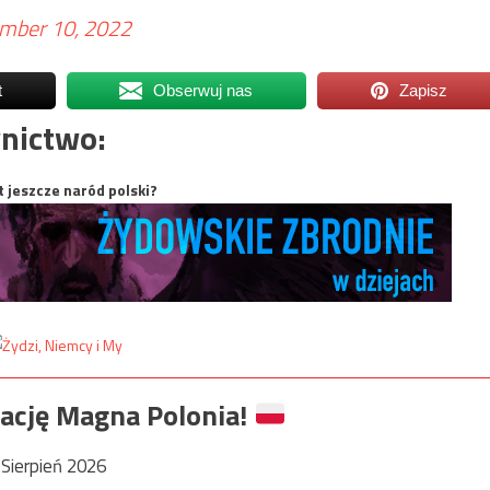
mber 10, 2022
t
Obserwuj nas
Zapisz
nictwo:
t jeszcze naród polski?
ację Magna Polonia!
Sierpień 2026