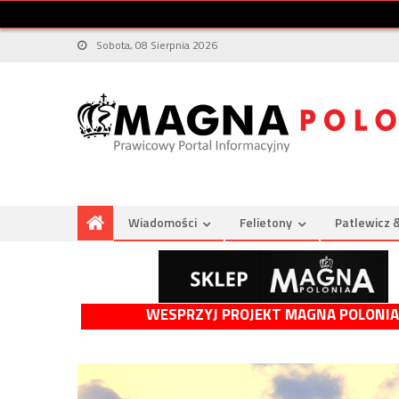
Sobota, 08 Sierpnia 2026
Wiadomości
Felietony
Patlewicz 
WESPRZYJ PROJEKT MAGNA POLONIA