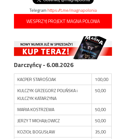
Telegram
https://t.me/magnapolonia
WESPRZYJ PROJEKT MAGNA POLONIA
Darczyńcy - 6.08.2026
KACPER STAROŚCIAK
100,00
KULCZYK GRZEGORZ POLIŃSKA i
50,00
KULCZYK KATARZYNA
MARIA KOSTRZEWA
50,00
JERZY T MICHAJŁOWICZ
50,00
KOZIOŁ BOGUSŁAW
35,00