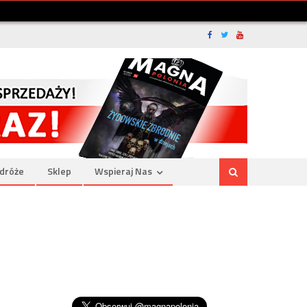
dróże
Sklep
Wspieraj Nas