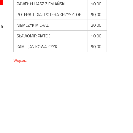
PAWEŁ ŁUKASZ ZIEMIAŃSKI
50,00
POTERA LIDIA i POTERA KRZYSZTOF
50,00
NIEMCZYK MICHAŁ
20,00
ch
SŁAWOMIR PIĄTEK
10,00
KAMIL JAN KOWALCZYK
50,00
Więcej...