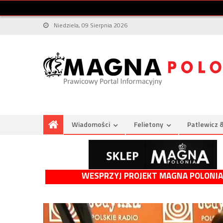
Niedziela, 09 Sierpnia 2026
Wiadomości
Felietony
Patlewicz 
WESPRZYJ PROJEKT MAGNA POLONIA