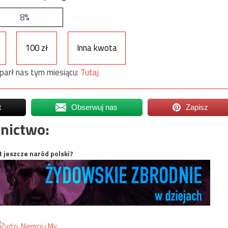
8%
100 zł
Inna kwota
parł nas tym miesiącu:
Tutaj
t
Obserwuj nas
Zapisz
nictwo:
t jeszcze naród polski?