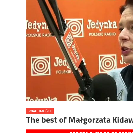
WIADOMOŚCI
The best of Małgorzata Kida