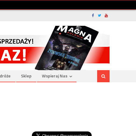
dróże
Sklep
Wspieraj Nas