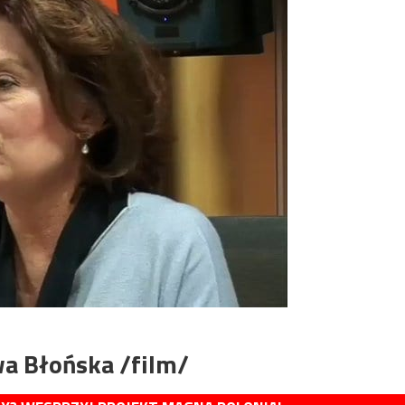
wa Błońska /film/