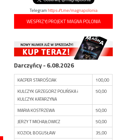
Telegram
https://t.me/magnapolonia
WESPRZYJ PROJEKT MAGNA POLONIA
Darczyńcy - 6.08.2026
KACPER STAROŚCIAK
100,00
KULCZYK GRZEGORZ POLIŃSKA i
50,00
KULCZYK KATARZYNA
MARIA KOSTRZEWA
50,00
JERZY T MICHAJŁOWICZ
50,00
KOZIOŁ BOGUSŁAW
35,00