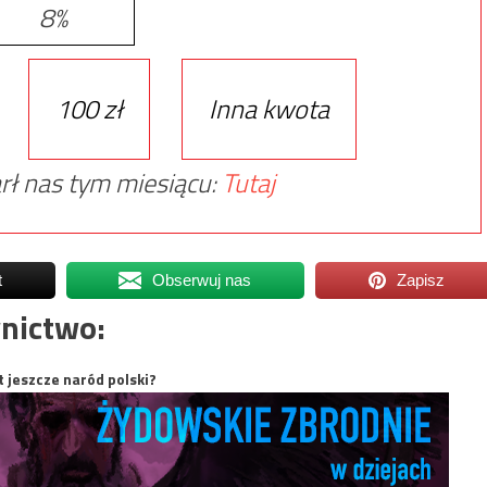
8%
100 zł
Inna kwota
rł nas tym miesiącu:
Tutaj
t
Obserwuj nas
Zapisz
nictwo:
t jeszcze naród polski?