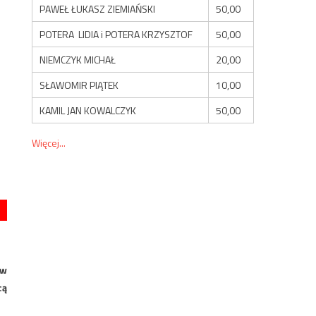
PAWEŁ ŁUKASZ ZIEMIAŃSKI
50,00
POTERA LIDIA i POTERA KRZYSZTOF
50,00
NIEMCZYK MICHAŁ
20,00
SŁAWOMIR PIĄTEK
10,00
KAMIL JAN KOWALCZYK
50,00
Więcej...
 w
cą