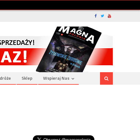
dróże
Sklep
Wspieraj Nas