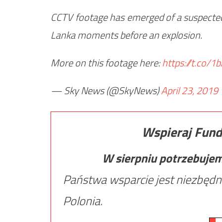
CCTV footage has emerged of a suspected 
Lanka moments before an explosion.
More on this footage here:
https://t.co/
— Sky News (@SkyNews)
April 23, 2019
Wspieraj Fund
W sierpniu potrzebuje
Państwa wsparcie jest niezbędn
Polonia.