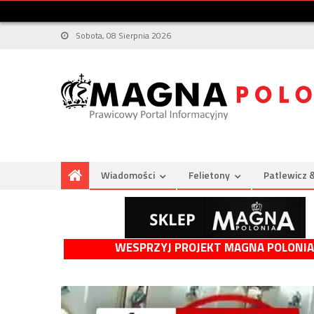
Sobota, 08 Sierpnia 2026
Wiadomości
Felietony
Patlewicz 
WESPRZYJ PROJEKT MAGNA POLONIA