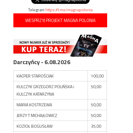
Telegram
https://t.me/magnapolonia
WESPRZYJ PROJEKT MAGNA POLONIA
Darczyńcy - 6.08.2026
KACPER STAROŚCIAK
100,00
KULCZYK GRZEGORZ POLIŃSKA i
50,00
KULCZYK KATARZYNA
MARIA KOSTRZEWA
50,00
JERZY T MICHAJŁOWICZ
50,00
KOZIOŁ BOGUSŁAW
35,00