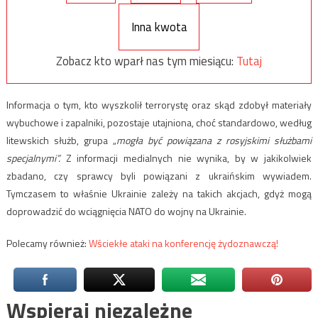
Inna kwota
Zobacz kto wparł nas tym miesiącu:
Tutaj
Informacja o tym, kto wyszkolił terrorystę oraz skąd zdobył materiały
wybuchowe i zapalniki, pozostaje utajniona, choć standardowo, według
litewskich służb, grupa „
mogła być powiązana z rosyjskimi służbami
specjalnymi”.
Z informacji medialnych nie wynika, by w jakikolwiek
zbadano, czy sprawcy byli powiązani z ukraińskim wywiadem.
Tymczasem to właśnie Ukrainie zależy na takich akcjach, gdyż mogą
doprowadzić do wciągnięcia NATO do wojny na Ukrainie.
Polecamy również:
Wściekłe ataki na konferencję żydoznawczą!
Wspieraj niezależne