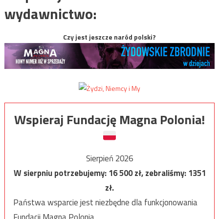
wydawnictwo:
Czy jest jeszcze naród polski?
Wspieraj Fundację Magna Polonia!
Sierpień 2026
W sierpniu potrzebujemy:
16 500
zł, zebraliśmy:
1351
zł.
Państwa wsparcie jest niezbędne dla funkcjonowania
Fundacji Magna Polonia.