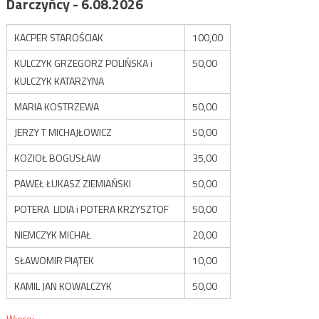
Darczyńcy - 6.08.2026
KACPER STAROŚCIAK
100,00
KULCZYK GRZEGORZ POLIŃSKA i
50,00
KULCZYK KATARZYNA
MARIA KOSTRZEWA
50,00
JERZY T MICHAJŁOWICZ
50,00
KOZIOŁ BOGUSŁAW
35,00
PAWEŁ ŁUKASZ ZIEMIAŃSKI
50,00
POTERA LIDIA i POTERA KRZYSZTOF
50,00
NIEMCZYK MICHAŁ
20,00
SŁAWOMIR PIĄTEK
10,00
KAMIL JAN KOWALCZYK
50,00
Więcej...