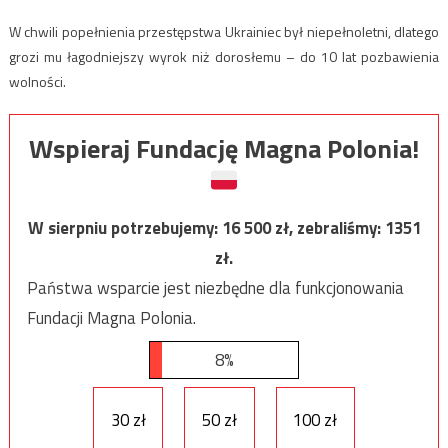
W chwili popełnienia przestępstwa Ukrainiec był niepełnoletni, dlatego
grozi mu łagodniejszy wyrok niż dorosłemu – do 10 lat pozbawienia
wolności.
Wspieraj Fundację Magna Polonia!
W sierpniu potrzebujemy:
16 500
zł, zebraliśmy:
1351
zł.
Państwa wsparcie jest niezbędne dla funkcjonowania
Fundacji Magna Polonia.
8%
30 zł
50 zł
100 zł