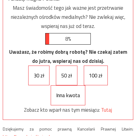
Masz świadomość tego jak ważne jest przetrwanie
niezależnych ośrodków medialnych? Nie zwlekaj więc,
wspieraj nas już od teraz.
8%
Uważasz, że robimy dobrą robotę? Nie czekaj zatem
do jutra, wspieraj nas od dzisiaj.
30 zł
50 zł
100 zł
Inna kwota
Zobacz kto wparł nas tym miesiącu:
Tutaj
Dziękujemy za pomoc prawną Kancelarii Prawnej Litwin: