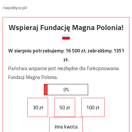
/wpolityce.pl/
Wspieraj Fundację Magna Polonia!
W sierpniu potrzebujemy:
16 500
zł, zebraliśmy:
1351
zł.
Państwa wsparcie jest niezbędne dla funkcjonowania
Fundacji Magna Polonia.
8%
30 zł
50 zł
100 zł
Inna kwota