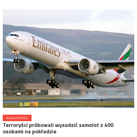
WIADOMOŚCI
Terroryści próbowali wysadzić samolot z 400
osobami na pokładzie