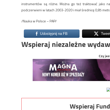
instrumentów są różne. Można go też traktować jako n
podczerwieni w latach 2003-2020 i miał średnicę 0,85 metr
/Nauka w Polsce – PAP/
Udostępnij na FB
Twee
Wspieraj niezależne wydaw
Czy jes
Wspieraj Fund