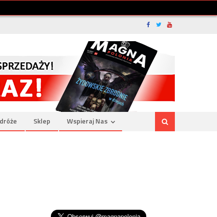
dróże
Sklep
Wspieraj Nas