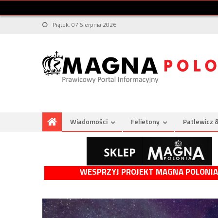
Piątek, 07 Sierpnia 2026
Wiadomości
Felietony
Patlewicz 
WESPRZYJ PROJEKT MAGNA POLONIA