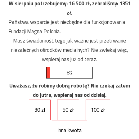
W sierpniu potrzebujemy:
16 500
zł, zebraliśmy:
1351
zł.
Państwa wsparcie jest niezbędne dla funkcjonowania
Fundacji Magna Polonia.
Masz świadomość tego jak ważne jest przetrwanie
niezależnych ośrodków medialnych? Nie zwlekaj więc,
wspieraj nas już od teraz.
8%
Uważasz, że robimy dobrą robotę? Nie czekaj zatem
do jutra, wspieraj nas od dzisiaj.
30 zł
50 zł
100 zł
Inna kwota