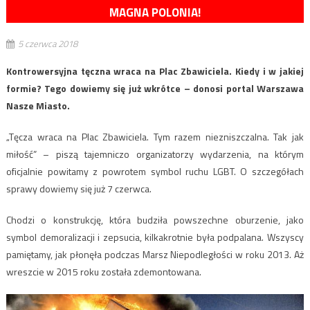
MAGNA POLONIA!
5 czerwca 2018
Kontrowersyjna tęczna wraca na Plac Zbawiciela. Kiedy i w jakiej
formie? Tego dowiemy się już wkrótce – donosi portal Warszawa
Nasze Miasto.
„Tęcza wraca na Plac Zbawiciela. Tym razem niezniszczalna. Tak jak
miłość” – piszą tajemniczo organizatorzy wydarzenia, na którym
oficjalnie powitamy z powrotem symbol ruchu LGBT. O szczegółach
sprawy dowiemy się już 7 czerwca.
Chodzi o konstrukcję, która budziła powszechne oburzenie, jako
symbol demoralizacji i zepsucia, kilkakrotnie była podpalana. Wszyscy
pamiętamy, jak płonęła podczas Marsz Niepodległości w roku 2013. Aż
wreszcie w 2015 roku została zdemontowana.