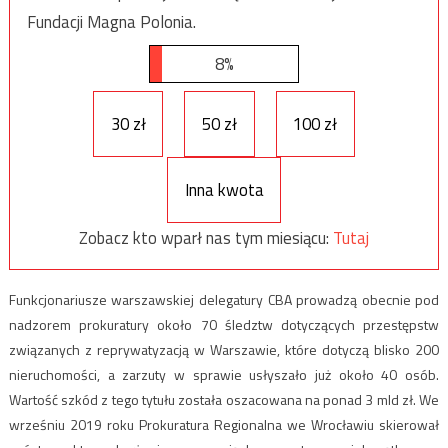
Fundacji Magna Polonia.
8%
30 zł
50 zł
100 zł
Inna kwota
Zobacz kto wparł nas tym miesiącu:
Tutaj
Funkcjonariusze warszawskiej delegatury CBA prowadzą obecnie pod
nadzorem prokuratury około 70 śledztw dotyczących przestępstw
związanych z reprywatyzacją w Warszawie, które dotyczą blisko 200
nieruchomości, a zarzuty w sprawie usłyszało już około 40 osób.
Wartość szkód z tego tytułu została oszacowana na ponad 3 mld zł. We
wrześniu 2019 roku Prokuratura Regionalna we Wrocławiu skierował