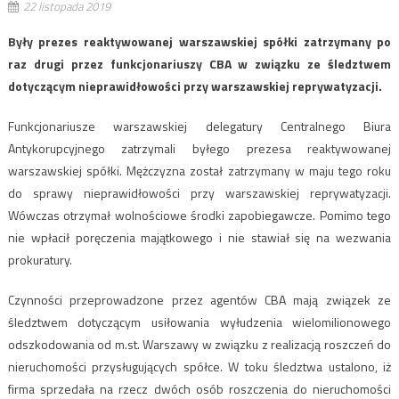
22 listopada 2019
Były prezes reaktywowanej warszawskiej spółki zatrzymany po
raz drugi przez funkcjonariuszy CBA w związku ze śledztwem
dotyczącym nieprawidłowości przy warszawskiej reprywatyzacji.
Funkcjonariusze warszawskiej delegatury Centralnego Biura
Antykorupcyjnego zatrzymali byłego prezesa reaktywowanej
warszawskiej spółki. Mężczyzna został zatrzymany w maju tego roku
do sprawy nieprawidłowości przy warszawskiej reprywatyzacji.
Wówczas otrzymał wolnościowe środki zapobiegawcze. Pomimo tego
nie wpłacił poręczenia majątkowego i nie stawiał się na wezwania
prokuratury.
Czynności przeprowadzone przez agentów CBA mają związek ze
śledztwem dotyczącym usiłowania wyłudzenia wielomilionowego
odszkodowania od m.st. Warszawy w związku z realizacją roszczeń do
nieruchomości przysługujących spółce. W toku śledztwa ustalono, iż
firma sprzedała na rzecz dwóch osób roszczenia do nieruchomości