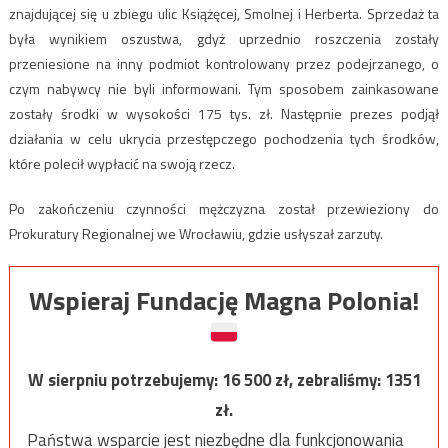
znajdującej się u zbiegu ulic Książęcej, Smolnej i Herberta. Sprzedaż ta
była wynikiem oszustwa, gdyż uprzednio roszczenia zostały
przeniesione na inny podmiot kontrolowany przez podejrzanego, o
czym nabywcy nie byli informowani. Tym sposobem zainkasowane
zostały środki w wysokości 175 tys. zł. Następnie prezes podjął
działania w celu ukrycia przestępczego pochodzenia tych środków,
które polecił wypłacić na swoją rzecz.
Po zakończeniu czynności mężczyzna został przewieziony do
Prokuratury Regionalnej we Wrocławiu, gdzie usłyszał zarzuty.
Wspieraj Fundację Magna Polonia!
W sierpniu potrzebujemy:
16 500
zł, zebraliśmy:
1351
zł.
Państwa wsparcie jest niezbędne dla funkcjonowania