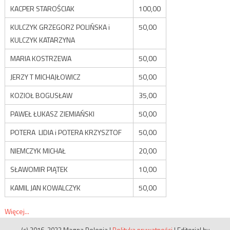
KACPER STAROŚCIAK
100,00
KULCZYK GRZEGORZ POLIŃSKA i
50,00
KULCZYK KATARZYNA
MARIA KOSTRZEWA
50,00
JERZY T MICHAJŁOWICZ
50,00
KOZIOŁ BOGUSŁAW
35,00
PAWEŁ ŁUKASZ ZIEMIAŃSKI
50,00
POTERA LIDIA i POTERA KRZYSZTOF
50,00
NIEMCZYK MICHAŁ
20,00
SŁAWOMIR PIĄTEK
10,00
KAMIL JAN KOWALCZYK
50,00
Więcej...