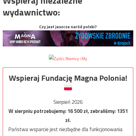
Wspieraj niezależne
wydawnictwo:
Czy jest jeszcze naród polski?
Wspieraj Fundację Magna Polonia!
Sierpień 2026
W sierpniu potrzebujemy:
16 500
zł, zebraliśmy:
1351
zł.
Państwa wsparcie jest niezbędne dla funkcjonowania