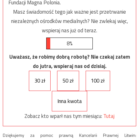
Fundacji Magna Polonia.
Masz świadomość tego jak ważne jest przetrwanie
niezależnych ośrodków medialnych? Nie zwlekaj więc,
wspieraj nas już od teraz.
8%
Uważasz, że robimy dobrą robotę? Nie czekaj zatem
do jutra, wspieraj nas od dzisiaj.
30 zł
50 zł
100 zł
Inna kwota
Zobacz kto wparł nas tym miesiącu:
Tutaj
Dziękujemy za pomoc prawną Kancelarii Prawnej Litwin: