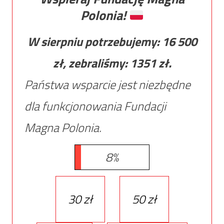
Polonia!
W sierpniu potrzebujemy:
16 500
zł, zebraliśmy:
1351
zł.
Państwa wsparcie jest niezbędne
dla funkcjonowania Fundacji
Magna Polonia.
8%
30 zł
50 zł