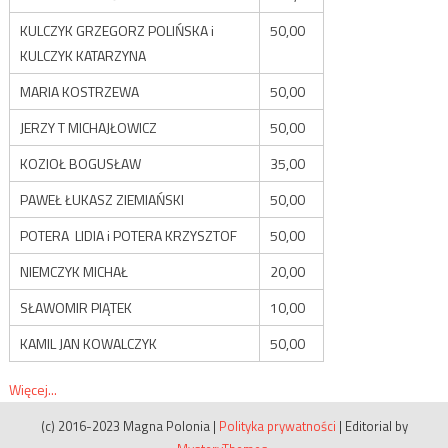
KULCZYK GRZEGORZ POLIŃSKA i
50,00
KULCZYK KATARZYNA
MARIA KOSTRZEWA
50,00
JERZY T MICHAJŁOWICZ
50,00
KOZIOŁ BOGUSŁAW
35,00
PAWEŁ ŁUKASZ ZIEMIAŃSKI
50,00
POTERA LIDIA i POTERA KRZYSZTOF
50,00
NIEMCZYK MICHAŁ
20,00
SŁAWOMIR PIĄTEK
10,00
KAMIL JAN KOWALCZYK
50,00
Więcej...
(c) 2016-2023 Magna Polonia
|
Polityka prywatności
|
Editorial by