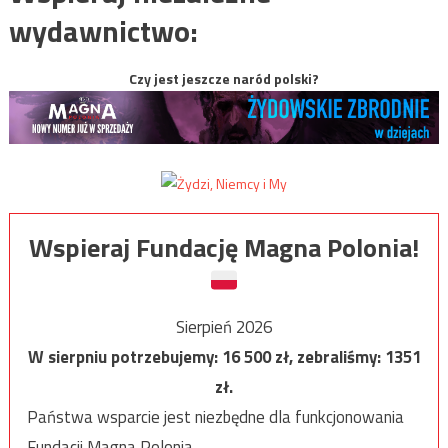
wydawnictwo:
Czy jest jeszcze naród polski?
Wspieraj Fundację Magna Polonia!
Sierpień 2026
W sierpniu potrzebujemy:
16 500
zł, zebraliśmy:
1351
zł.
Państwa wsparcie jest niezbędne dla funkcjonowania
Fundacji Magna Polonia.