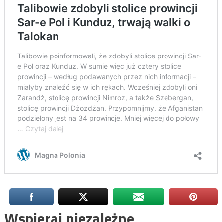
Wspieraj niezależne