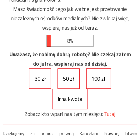
Masz świadomość tego jak ważne jest przetrwanie
niezależnych ośrodków medialnych? Nie zwlekaj więc,
wspieraj nas już od teraz.
8%
Uważasz, że robimy dobrą robotę? Nie czekaj zatem
do jutra, wspieraj nas od dzisiaj.
30 zł
50 zł
100 zł
Inna kwota
Zobacz kto wparł nas tym miesiącu:
Tutaj
Dziękujemy za pomoc prawną Kancelarii Prawnej Litwin: