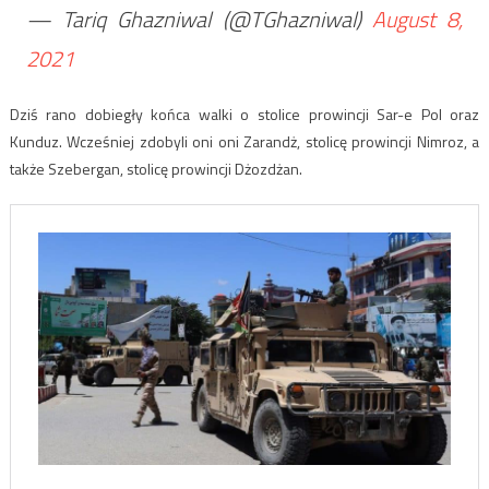
— Tariq Ghazniwal (@TGhazniwal)
August 8,
2021
Dziś rano dobiegły końca walki o stolice prowincji Sar-e Pol oraz
Kunduz. Wcześniej zdobyli oni oni Zarandż, stolicę prowincji Nimroz, a
także Szebergan, stolicę prowincji Dżozdżan.