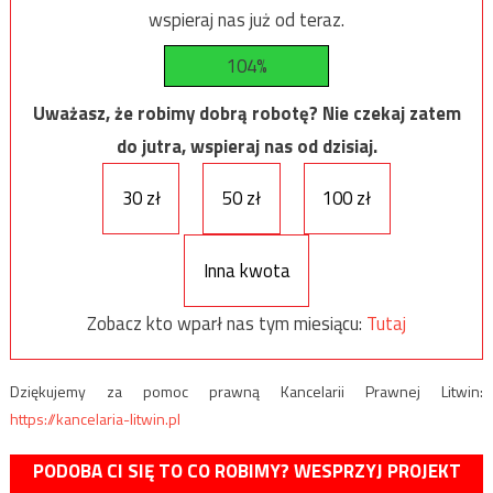
wspieraj nas już od teraz.
104%
Uważasz, że robimy dobrą robotę? Nie czekaj zatem
do jutra, wspieraj nas od dzisiaj.
30 zł
50 zł
100 zł
Inna kwota
Zobacz kto wparł nas tym miesiącu:
Tutaj
Dziękujemy za pomoc prawną Kancelarii Prawnej Litwin:
https://kancelaria-litwin.pl
PODOBA CI SIĘ TO CO ROBIMY? WESPRZYJ PROJEKT