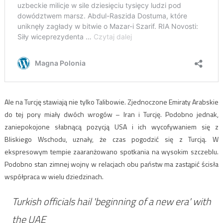
Ale na Turcję stawiają nie tylko Talibowie. Zjednoczone Emiraty Arabskie
do tej pory miały dwóch wrogów – Iran i Turcję. Podobno jednak,
zaniepokojone słabnącą pozycją USA i ich wycofywaniem się z
Bliskiego Wschodu, uznały, że czas pogodzić się z Turcją. W
ekspresowym tempie zaaranżowano spotkania na wysokim szczeblu.
Podobno stan zimnej wojny w relacjach obu państw ma zastąpić ścisła
współpraca w wielu dziedzinach.
Turkish officials hail 'beginning of a new era' with
the UAE