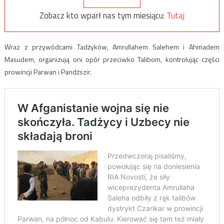
Zobacz kto wparł nas tym miesiącu:
Tutaj
Wraz z przywódcami Tadżyków, Amrullahem Salehem i Ahmadem
Masudem, organizują oni opór przeciwko Talibom, kontrolując części
prowincji Parwan i Pandższir.