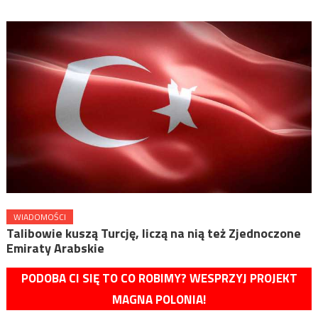
WIADOMOŚCI
Talibowie kuszą Turcję, liczą na nią też Zjednoczone
Emiraty Arabskie
PODOBA CI SIĘ TO CO ROBIMY? WESPRZYJ PROJEKT
MAGNA POLONIA!