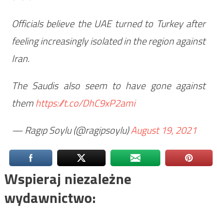
Officials believe the UAE turned to Turkey after
feeling increasingly isolated in the region against
Iran.
The Saudis also seem to have gone against
them
https://t.co/DhC9xP2ami
— Ragıp Soylu (@ragipsoylu)
August 19, 2021
Wspieraj niezależne
wydawnictwo: