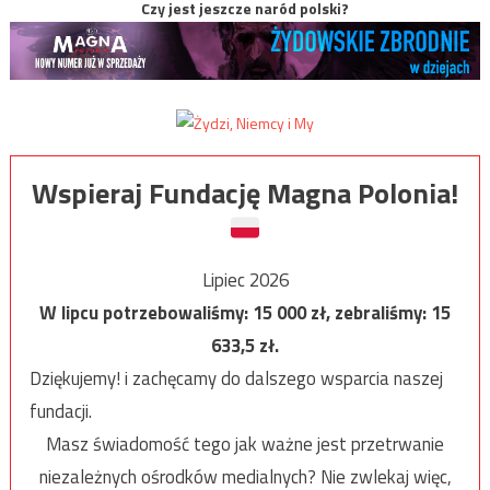
Czy jest jeszcze naród polski?
Wspieraj Fundację Magna Polonia!
Lipiec 2026
W lipcu potrzebowaliśmy:
15 000
zł, zebraliśmy:
15
633,5
zł.
Dziękujemy! i zachęcamy do dalszego wsparcia naszej
fundacji.
Masz świadomość tego jak ważne jest przetrwanie
niezależnych ośrodków medialnych? Nie zwlekaj więc,