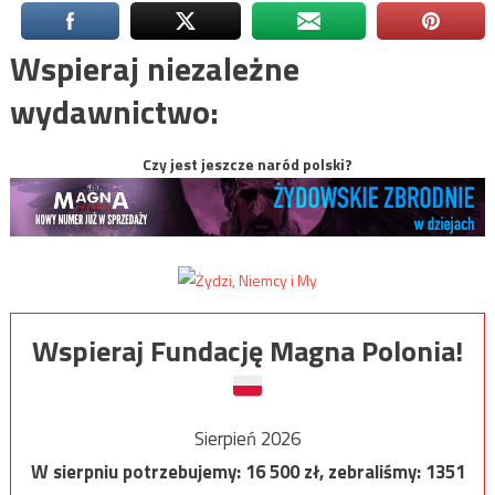
Wspieraj niezależne
wydawnictwo:
Czy jest jeszcze naród polski?
Wspieraj Fundację Magna Polonia!
Sierpień 2026
W sierpniu potrzebujemy:
16 500
zł, zebraliśmy:
1351