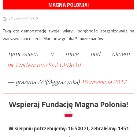
MAGNA POLONIA!
17 września 2017
Taką oto demonstrację swojej wiary i odrębności zorganizowała na
warszawskim osiedlu Muranów grupka 5 muzułmanów.
Tymczasem u mnie pod oknem
pic.twitter.com/J4uCGPDo1d
— grażyna ?? (@ggrazynka)
15 września 2017
Wspieraj Fundację Magna Polonia!
W sierpniu potrzebujemy:
16 500
zł, zebraliśmy:
1351