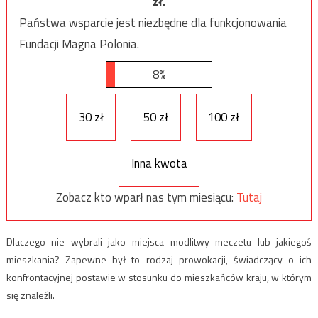
zł.
Państwa wsparcie jest niezbędne dla funkcjonowania
Fundacji Magna Polonia.
8%
30 zł
50 zł
100 zł
Inna kwota
Zobacz kto wparł nas tym miesiącu:
Tutaj
Dlaczego nie wybrali jako miejsca modlitwy meczetu lub jakiegoś
mieszkania? Zapewne był to rodzaj prowokacji, świadczący o ich
konfrontacyjnej postawie w stosunku do mieszkańców kraju, w którym
się znaleźli.