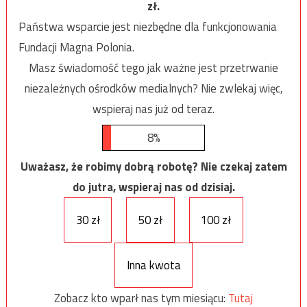
zł.
Państwa wsparcie jest niezbędne dla funkcjonowania
Fundacji Magna Polonia.
Masz świadomość tego jak ważne jest przetrwanie
niezależnych ośrodków medialnych? Nie zwlekaj więc,
wspieraj nas już od teraz.
8%
Uważasz, że robimy dobrą robotę? Nie czekaj zatem
do jutra, wspieraj nas od dzisiaj.
30 zł
50 zł
100 zł
Inna kwota
Zobacz kto wparł nas tym miesiącu:
Tutaj