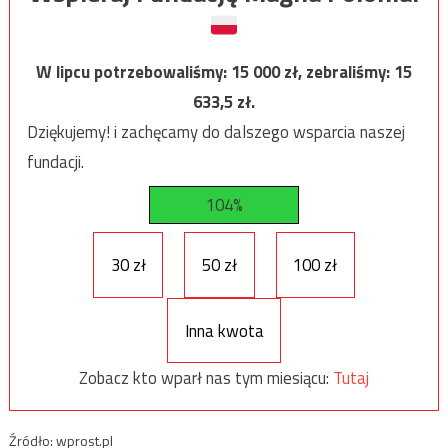
W lipcu potrzebowaliśmy:
15 000
zł, zebraliśmy:
15
633,5
zł.
Dziękujemy! i zachęcamy do dalszego wsparcia naszej
fundacji.
104%
30 zł
50 zł
100 zł
Inna kwota
Zobacz kto wparł nas tym miesiącu:
Tutaj
Źródło: wprost.pl