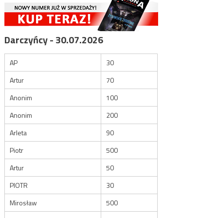
Darczyńcy - 30.07.2026
AP
30
Artur
70
Anonim
100
Anonim
200
Arleta
90
Piotr
500
Artur
50
PIOTR
30
Mirosław
500