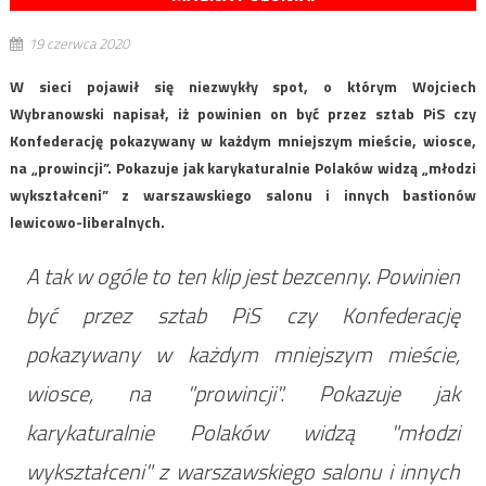
19 czerwca 2020
W sieci pojawił się niezwykły spot, o którym Wojciech
Wybranowski napisał, iż powinien on być przez sztab PiS czy
Konfederację pokazywany w każdym mniejszym mieście, wiosce,
na „prowincji”. Pokazuje jak karykaturalnie Polaków widzą „młodzi
wykształceni” z warszawskiego salonu i innych bastionów
lewicowo-liberalnych.
A tak w ogóle to ten klip jest bezcenny. Powinien
być przez sztab PiS czy Konfederację
pokazywany w każdym mniejszym mieście,
wiosce, na "prowincji". Pokazuje jak
karykaturalnie Polaków widzą "młodzi
wykształceni" z warszawskiego salonu i innych