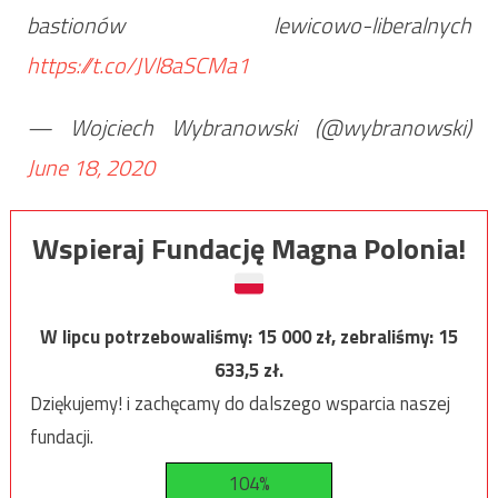
bastionów lewicowo-liberalnych
https://t.co/JVl8aSCMa1
— Wojciech Wybranowski (@wybranowski)
June 18, 2020
Wspieraj Fundację Magna Polonia!
W lipcu potrzebowaliśmy:
15 000
zł, zebraliśmy:
15
633,5
zł.
Dziękujemy! i zachęcamy do dalszego wsparcia naszej
fundacji.
104%