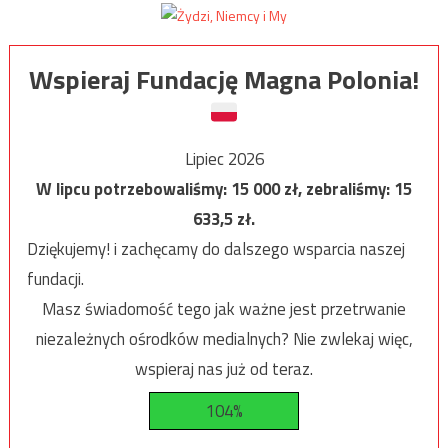
Wspieraj Fundację Magna Polonia!
Lipiec 2026
W lipcu potrzebowaliśmy:
15 000
zł, zebraliśmy:
15
633,5
zł.
Dziękujemy! i zachęcamy do dalszego wsparcia naszej
fundacji.
Masz świadomość tego jak ważne jest przetrwanie
niezależnych ośrodków medialnych? Nie zwlekaj więc,
wspieraj nas już od teraz.
104%