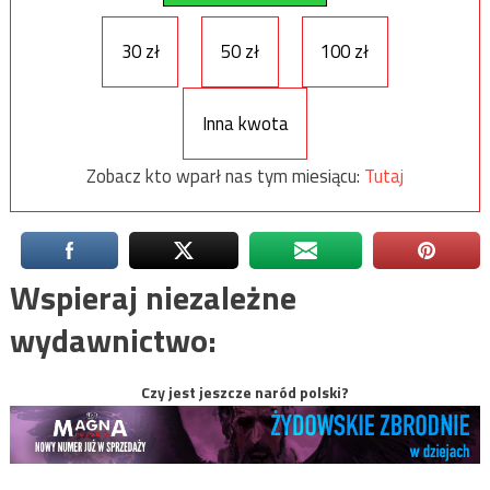
30 zł
50 zł
100 zł
Inna kwota
Zobacz kto wparł nas tym miesiącu:
Tutaj
Wspieraj niezależne
wydawnictwo:
Czy jest jeszcze naród polski?