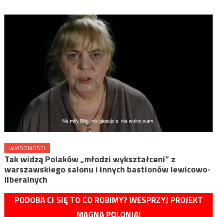
WIADOMOŚCI
Tak widzą Polaków „młodzi wykształceni” z
warszawskiego salonu i innych bastionów lewicowo-
liberalnych
PODOBA CI SIĘ TO CO ROBIMY? WESPRZYJ PROJEKT
MAGNA POLONIA!