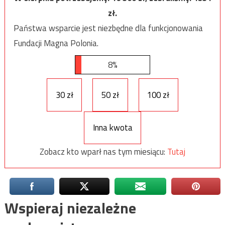
zł.
Państwa wsparcie jest niezbędne dla funkcjonowania
Fundacji Magna Polonia.
8%
30 zł
50 zł
100 zł
Inna kwota
Zobacz kto wparł nas tym miesiącu:
Tutaj
Wspieraj niezależne