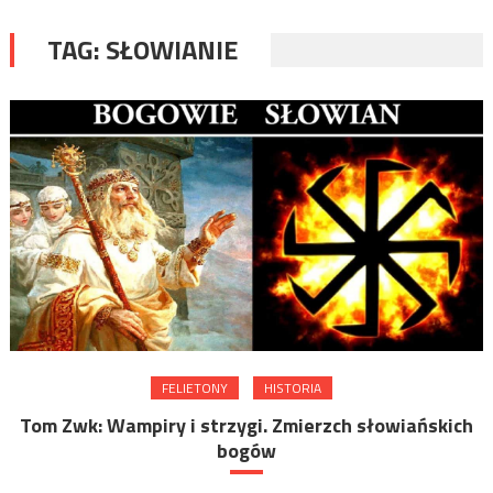
TAG:
SŁOWIANIE
FELIETONY
HISTORIA
Tom Zwk: Wampiry i strzygi. Zmierzch słowiańskich
bogów