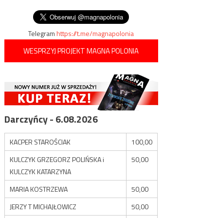
Telegram
https://t.me/magnapolonia
WESPRZYJ PROJEKT MAGNA POLONIA
Darczyńcy - 6.08.2026
KACPER STAROŚCIAK
100,00
KULCZYK GRZEGORZ POLIŃSKA i
50,00
KULCZYK KATARZYNA
MARIA KOSTRZEWA
50,00
JERZY T MICHAJŁOWICZ
50,00