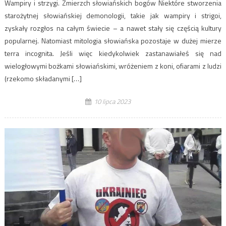
Wampiry i strzygi. Zmierzch słowiańskich bogów Niektóre stworzenia
starożytnej słowiańskiej demonologii, takie jak wampiry i strigoi,
zyskały rozgłos na całym świecie – a nawet stały się częścią kultury
popularnej. Natomiast mitologia słowiańska pozostaje w dużej mierze
terra incognita. Jeśli więc kiedykolwiek zastanawiałeś się nad
wielogłowymi bożkami słowiańskimi, wróżeniem z koni, ofiarami z ludzi
(rzekomo składanymi […]
10 lipca 2023