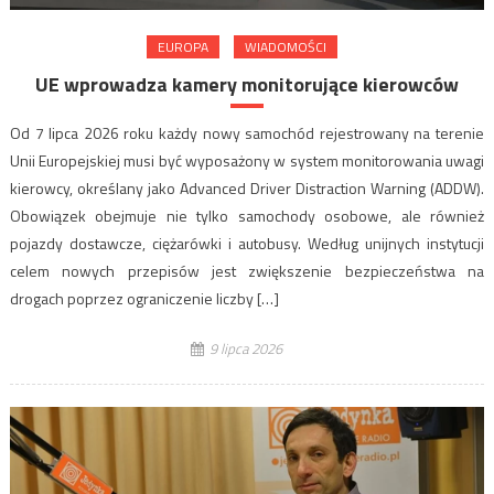
EUROPA
WIADOMOŚCI
UE wprowadza kamery monitorujące kierowców
Od 7 lipca 2026 roku każdy nowy samochód rejestrowany na terenie
Unii Europejskiej musi być wyposażony w system monitorowania uwagi
kierowcy, określany jako Advanced Driver Distraction Warning (ADDW).
Obowiązek obejmuje nie tylko samochody osobowe, ale również
pojazdy dostawcze, ciężarówki i autobusy. Według unijnych instytucji
celem nowych przepisów jest zwiększenie bezpieczeństwa na
drogach poprzez ograniczenie liczby […]
9 lipca 2026