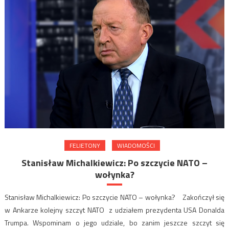
FELIETONY
WIADOMOŚCI
Stanisław Michalkiewicz: Po szczycie NATO –
wołynka?
Stanisław Michalkiewicz: Po szczycie NATO – wołynka? Zakończył się
w Ankarze kolejny szczyt NATO z udziałem prezydenta USA Donalda
Trumpa. Wspominam o jego udziale, bo zanim jeszcze szczyt się