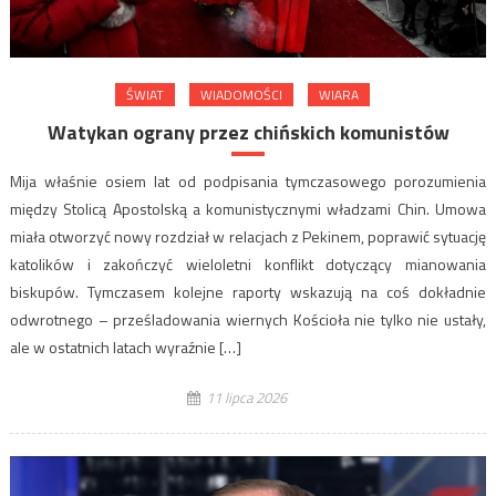
ŚWIAT
WIADOMOŚCI
WIARA
Watykan ograny przez chińskich komunistów
Mija właśnie osiem lat od podpisania tymczasowego porozumienia
między Stolicą Apostolską a komunistycznymi władzami Chin. Umowa
miała otworzyć nowy rozdział w relacjach z Pekinem, poprawić sytuację
katolików i zakończyć wieloletni konflikt dotyczący mianowania
biskupów. Tymczasem kolejne raporty wskazują na coś dokładnie
odwrotnego – prześladowania wiernych Kościoła nie tylko nie ustały,
ale w ostatnich latach wyraźnie […]
11 lipca 2026