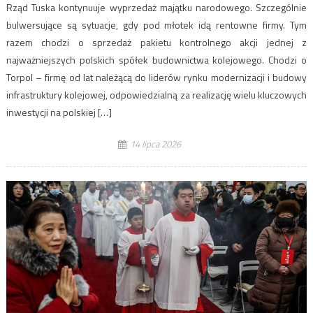
Rząd Tuska kontynuuje wyprzedaż majątku narodowego. Szczególnie
bulwersujące są sytuacje, gdy pod młotek idą rentowne firmy. Tym
razem chodzi o sprzedaż pakietu kontrolnego akcji jednej z
najważniejszych polskich spółek budownictwa kolejowego. Chodzi o
Torpol – firmę od lat należącą do liderów rynku modernizacji i budowy
infrastruktury kolejowej, odpowiedzialną za realizację wielu kluczowych
inwestycji na polskiej […]
14 lipca 2026