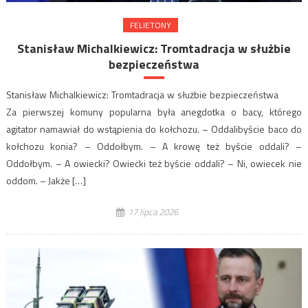
FELIETONY
Stanisław Michalkiewicz: Tromtadracja w służbie
bezpieczeństwa
Stanisław Michalkiewicz: Tromtadracja w służbie bezpieczeństwa
Za pierwszej komuny popularna była anegdotka o bacy, którego
agitator namawiał do wstąpienia do kołchozu. – Oddalibyście baco do
kołchozu konia? – Oddołbym. – A krowę też byście oddali? –
Oddołbym. – A owiecki? Owiecki też byście oddali? – Ni, owiecek nie
oddom. – Jakże […]
17 lipca 2026