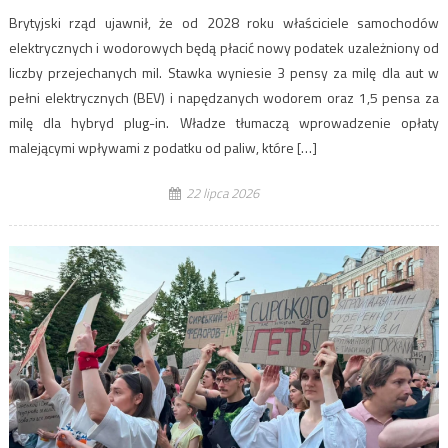
Brytyjski rząd ujawnił, że od 2028 roku właściciele samochodów
elektrycznych i wodorowych będą płacić nowy podatek uzależniony od
liczby przejechanych mil. Stawka wyniesie 3 pensy za milę dla aut w
pełni elektrycznych (BEV) i napędzanych wodorem oraz 1,5 pensa za
milę dla hybryd plug-in. Władze tłumaczą wprowadzenie opłaty
malejącymi wpływami z podatku od paliw, które […]
22 lipca 2026