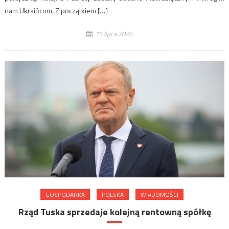
nam Ukraińcom. Z początkiem […]
15 lipca 2026
GOSPODARKA
POLSKA
WIADOMOŚCI
Rząd Tuska sprzedaje kolejną rentowną spółkę