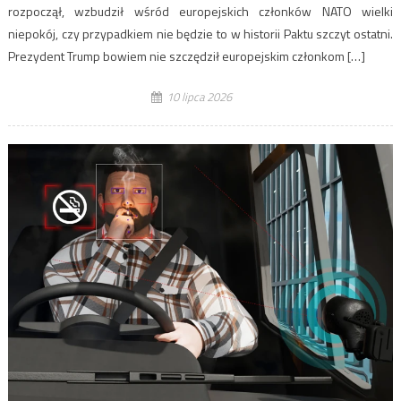
rozpoczął, wzbudził wśród europejskich członków NATO wielki
niepokój, czy przypadkiem nie będzie to w historii Paktu szczyt ostatni.
Prezydent Trump bowiem nie szczędził europejskim członkom […]
10 lipca 2026