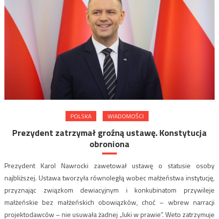
POLSKA
WIADOMOŚCI
Prezydent zatrzymał groźną ustawę. Konstytucja
obroniona
Prezydent Karol Nawrocki zawetował ustawę o statusie osoby
najbliższej. Ustawa tworzyła równoległą wobec małżeństwa instytucję,
przyznając związkom dewiacyjnym i konkubinatom przywileje
małżeńskie bez małżeńskich obowiązków, choć – wbrew narracji
projektodawców – nie usuwała żadnej „luki w prawie”. Weto zatrzymuje