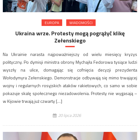
EUROPA
WIADOMOŚCI
Ukraina wrze. Protesty mogą pogrążyć klikę
Zełenskiego
Na Ukrainie narasta najpoważniejszy od wielu miesięcy kryzys
polityczny. Po dymisji ministra obrony Mychajła Fedorowa tysiące ludzi
wyszły na ulice, domagając się cofnięcia decyzji prezydenta
Wołodymyra Zełenskiego. Demonstracje odbywają się mimo trwającej
wojny i regularnych rosyjskich ataków rakietowych, co samo w sobie
pokazuje skalę społecznego niezadowolenia. Protesty nie wygasają –
w Kijowie trwają już czwarty […]
20 lipca 2026