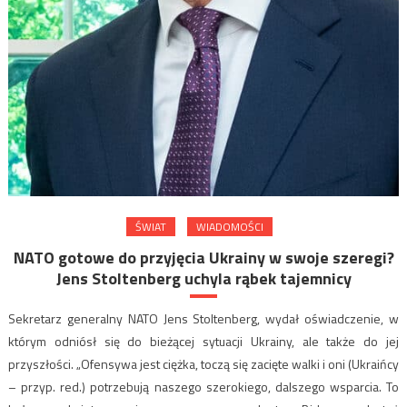
ŚWIAT
WIADOMOŚCI
NATO gotowe do przyjęcia Ukrainy w swoje szeregi?
Jens Stoltenberg uchyla rąbek tajemnicy
Sekretarz generalny NATO Jens Stoltenberg, wydał oświadczenie, w
którym odniósł się do bieżącej sytuacji Ukrainy, ale także do jej
przyszłości. „Ofensywa jest ciężka, toczą się zacięte walki i oni (Ukraińcy
– przyp. red.) potrzebują naszego szerokiego, dalszego wsparcia. To