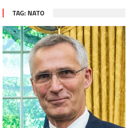
TAG:
NATO