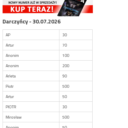
Darczyńcy - 30.07.2026
AP
30
Artur
70
Anonim
100
Anonim
200
Arleta
90
Piotr
500
Artur
50
PIOTR
30
Mirosław
500
Anonim
50