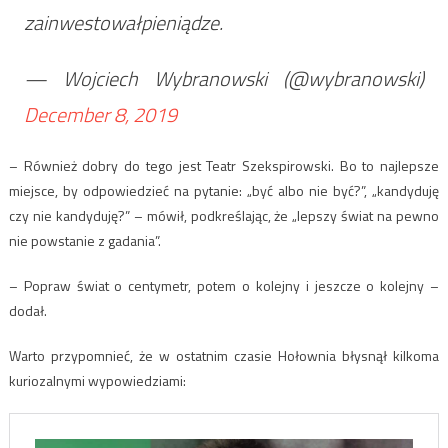
zainwestowałpieniądze.
— Wojciech Wybranowski (@wybranowski)
December 8, 2019
– Również dobry do tego jest Teatr Szekspirowski. Bo to najlepsze
miejsce, by odpowiedzieć na pytanie: „być albo nie być?”, „kandyduję
czy nie kandyduję?” – mówił, podkreślając, że „lepszy świat na pewno
nie powstanie z gadania”.
– Popraw świat o centymetr, potem o kolejny i jeszcze o kolejny –
dodał.
Warto przypomnieć, że w ostatnim czasie Hołownia błysnął kilkoma
kuriozalnymi wypowiedziami: