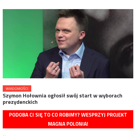
WIADOMOŚCI
Szymon Hołownia ogłosił swój start w wyborach
prezydenckich
PODOBA CI SIĘ TO CO ROBIMY? WESPRZYJ PROJEKT
MAGNA POLONIA!