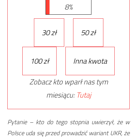
8%
30 zł
50 zł
100 zł
Inna kwota
Zobacz kto wparł nas tym
miesiącu:
Tutaj
Pytanie – kto do tego stopnia uwierzył, że w
Polsce uda się przed prowadzić wariant UKR, że