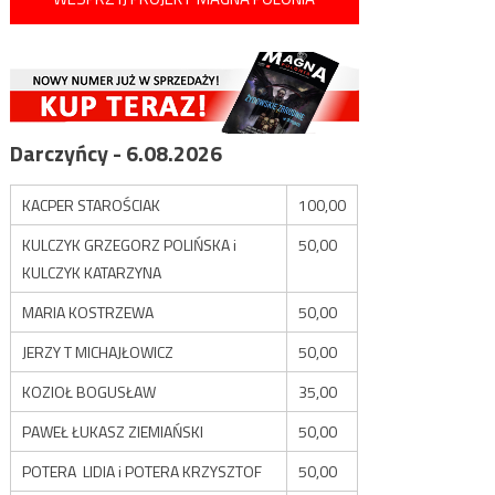
Darczyńcy - 6.08.2026
KACPER STAROŚCIAK
100,00
KULCZYK GRZEGORZ POLIŃSKA i
50,00
KULCZYK KATARZYNA
MARIA KOSTRZEWA
50,00
JERZY T MICHAJŁOWICZ
50,00
KOZIOŁ BOGUSŁAW
35,00
PAWEŁ ŁUKASZ ZIEMIAŃSKI
50,00
POTERA LIDIA i POTERA KRZYSZTOF
50,00