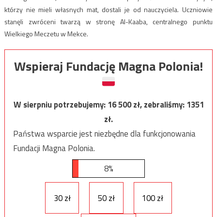
którzy nie mieli własnych mat, dostali je od nauczyciela. Uczniowie
stanęli zwróceni twarzą w stronę Al-Kaaba, centralnego punktu
Wielkiego Meczetu w Mekce.
Wspieraj Fundację Magna Polonia!
W sierpniu potrzebujemy:
16 500
zł, zebraliśmy:
1351
zł.
Państwa wsparcie jest niezbędne dla funkcjonowania
Fundacji Magna Polonia.
8%
30 zł
50 zł
100 zł