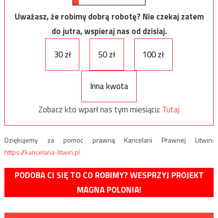
Uważasz, że robimy dobrą robotę? Nie czekaj zatem
do jutra, wspieraj nas od dzisiaj.
30 zł
50 zł
100 zł
Inna kwota
Zobacz kto wparł nas tym miesiącu:
Tutaj
Dziękujemy za pomoc prawną Kancelarii Prawnej Litwin:
https://kancelaria-litwin.pl
PODOBA CI SIĘ TO CO ROBIMY? WESPRZYJ PROJEKT
MAGNA POLONIA!