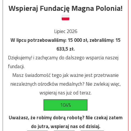
Wspieraj Fundację Magna Polonia!
Lipiec 2026
W lipcu potrzebowaliśmy:
15 000
zł, zebraliśmy:
15
633,5
zł.
Dziękujemy! i zachęcamy do dalszego wsparcia naszej
fundacji.
Masz świadomość tego jak ważne jest przetrwanie
niezależnych ośrodków medialnych? Nie zwlekaj więc,
wspieraj nas już od teraz.
104%
Uważasz, że robimy dobrą robotę? Nie czekaj zatem
do jutra, wspieraj nas od dzisiaj.