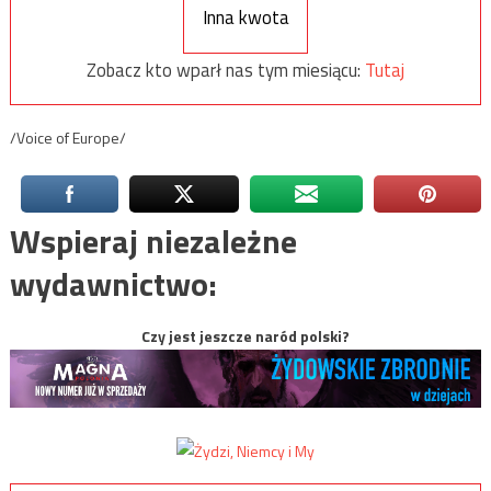
Inna kwota
Zobacz kto wparł nas tym miesiącu:
Tutaj
/Voice of Europe/
Wspieraj niezależne
wydawnictwo:
Czy jest jeszcze naród polski?