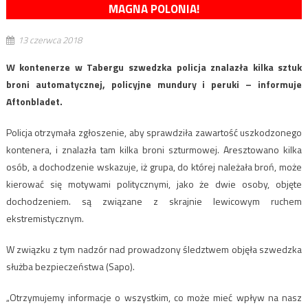
MAGNA POLONIA!
13 czerwca 2018
W kontenerze w Tabergu szwedzka policja znalazła kilka sztuk
broni automatycznej, policyjne mundury i peruki – informuje
Aftonbladet.
Policja otrzymała zgłoszenie, aby sprawdziła zawartość uszkodzonego
kontenera, i znalazła tam kilka broni szturmowej. Aresztowano kilka
osób, a dochodzenie wskazuje, iż grupa, do której należała broń, może
kierować się motywami politycznymi, jako że dwie osoby, objęte
dochodzeniem. są związane z skrajnie lewicowym ruchem
ekstremistycznym.
W związku z tym nadzór nad prowadzony śledztwem objęła szwedzka
służba bezpieczeństwa (Sapo).
„Otrzymujemy informacje o wszystkim, co może mieć wpływ na nasz