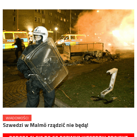
WIADOMOŚCI
Szwedzi w Malmö rządzić nie będą!