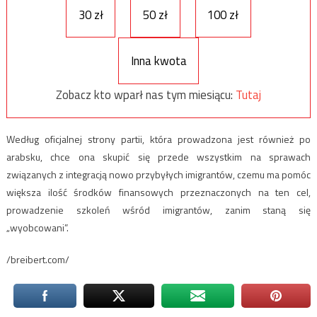
30 zł
50 zł
100 zł
Inna kwota
Zobacz kto wparł nas tym miesiącu:
Tutaj
Według oficjalnej strony partii, która prowadzona jest również po
arabsku, chce ona skupić się przede wszystkim na sprawach
związanych z integracją nowo przybyłych imigrantów, czemu ma pomóc
większa ilość środków finansowych przeznaczonych na ten cel,
prowadzenie szkoleń wśród imigrantów, zanim staną się
„wyobcowani”.
/breibert.com/