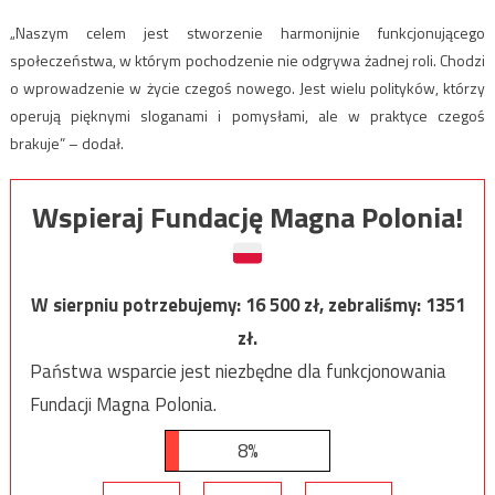
„Naszym celem jest stworzenie harmonijnie funkcjonującego
społeczeństwa, w którym pochodzenie nie odgrywa żadnej roli. Chodzi
o wprowadzenie w życie czegoś nowego. Jest wielu polityków, którzy
operują pięknymi sloganami i pomysłami, ale w praktyce czegoś
brakuje” – dodał.
Wspieraj Fundację Magna Polonia!
W sierpniu potrzebujemy:
16 500
zł, zebraliśmy:
1351
zł.
Państwa wsparcie jest niezbędne dla funkcjonowania
Fundacji Magna Polonia.
8%