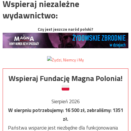
Wspieraj niezależne
wydawnictwo:
Czy jest jeszcze naród polski?
Wspieraj Fundację Magna Polonia!
Sierpień 2026
W sierpniu potrzebujemy:
16 500
zł, zebraliśmy:
1351
zł.
Państwa wsparcie jest niezbędne dla funkcjonowania