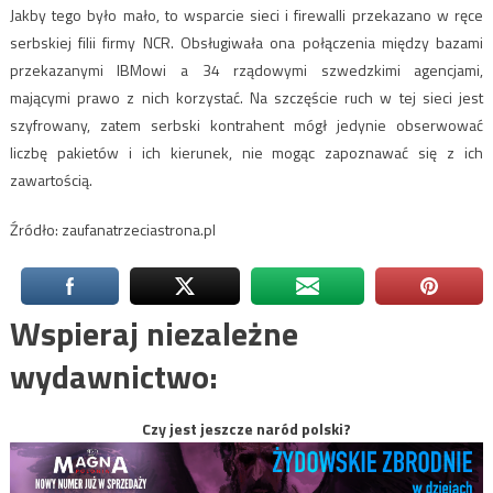
Jakby tego było mało, to wsparcie sieci i firewalli przekazano w ręce
serbskiej filii firmy NCR. Obsługiwała ona połączenia między bazami
przekazanymi IBMowi a 34 rządowymi szwedzkimi agencjami,
mającymi prawo z nich korzystać. Na szczęście ruch w tej sieci jest
szyfrowany, zatem serbski kontrahent mógł jedynie obserwować
liczbę pakietów i ich kierunek, nie mogąc zapoznawać się z ich
zawartością.
Źródło: zaufanatrzeciastrona.pl
Wspieraj niezależne
wydawnictwo:
Czy jest jeszcze naród polski?