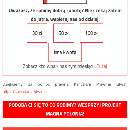
Uważasz, że robimy dobrą robotę? Nie czekaj zatem
do jutra, wspieraj nas od dzisiaj.
30 zł
50 zł
100 zł
Inna kwota
Zobacz kto wparł nas tym miesiącu:
Tutaj
Dziękujemy za pomoc prawną Kancelarii Prawnej Litwin:
https://kancelaria-litwin.pl
PODOBA CI SIĘ TO CO ROBIMY? WESPRZYJ PROJEKT
MAGNA POLONIA!