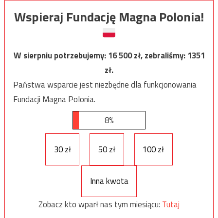
Wspieraj Fundację Magna Polonia!
W sierpniu potrzebujemy:
16 500
zł, zebraliśmy:
1351
zł.
Państwa wsparcie jest niezbędne dla funkcjonowania
Fundacji Magna Polonia.
8%
30 zł
50 zł
100 zł
Inna kwota
Zobacz kto wparł nas tym miesiącu:
Tutaj