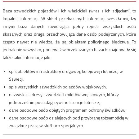
Baza szwedzkich pojazdów i ich właścicieli (wraz z ich zdjęciami) to
kopalnia informacji. W skład przekazanych informacji weszła między
innymi baza danych zawierająca pełny rejestr wszystkich osób
skazanych oraz druga, przechowująca dane osób podejrzanych, które
często nawet nie wiedzą, że są obiektem policyjnego śledztwa. To
jednak nie wszystko, ponieważ w przekazanych bazach znajdowały się
także takie informacje jak:
spis obiektów infrastruktury drogowej, kolejowej i lotniczej w
Szwecji,
spis wszystkich szwedzkich pojazdów wojskowych,
nazwiska i adresy szwedzkich pilotów wojskowych, którzy
jednocześnie posiadają cywilne licencje lotnicze,
dane osobowe osób objętych programem ochrony świadków,
dane osobowe osób działających pod przybraną tożsamością w
związku z pracą w służbach specjalnych