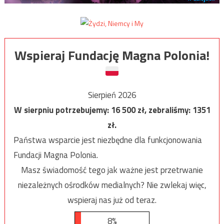
Wspieraj Fundację Magna Polonia!
Sierpień 2026
W sierpniu potrzebujemy:
16 500
zł, zebraliśmy:
1351
zł.
Państwa wsparcie jest niezbędne dla funkcjonowania
Fundacji Magna Polonia.
Masz świadomość tego jak ważne jest przetrwanie
niezależnych ośrodków medialnych? Nie zwlekaj więc,
wspieraj nas już od teraz.
8%