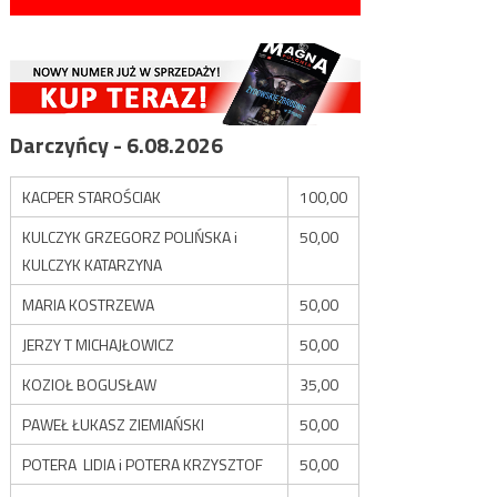
Darczyńcy - 6.08.2026
KACPER STAROŚCIAK
100,00
KULCZYK GRZEGORZ POLIŃSKA i
50,00
KULCZYK KATARZYNA
MARIA KOSTRZEWA
50,00
JERZY T MICHAJŁOWICZ
50,00
KOZIOŁ BOGUSŁAW
35,00
PAWEŁ ŁUKASZ ZIEMIAŃSKI
50,00
POTERA LIDIA i POTERA KRZYSZTOF
50,00