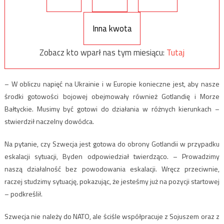
Inna kwota
Zobacz kto wparł nas tym miesiącu:
Tutaj
– W obliczu napięć na Ukrainie i w Europie konieczne jest, aby nasze
środki gotowości bojowej obejmowały również Gotlandię i Morze
Bałtyckie. Musimy być gotowi do działania w różnych kierunkach –
stwierdził naczelny dowódca.
Na pytanie, czy Szwecja jest gotowa do obrony Gotlandii w przypadku
eskalacji sytuacji, Byden odpowiedział twierdząco. – Prowadzimy
naszą działalność bez powodowania eskalacji. Wręcz przeciwnie,
raczej studzimy sytuację, pokazując, że jesteśmy już na pozycji startowej
– podkreślił.
Szwecja nie należy do NATO, ale ściśle współpracuje z Sojuszem oraz z