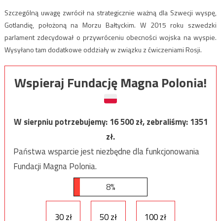
Szczególną uwagę zwrócił na strategicznie ważną dla Szwecji wyspę,
Gotlandię, położoną na Morzu Bałtyckim. W 2015 roku szwedzki
parlament zdecydował o przywróceniu obecności wojska na wyspie.
Wysyłano tam dodatkowe oddziały w związku z ćwiczeniami Rosji.
Wspieraj Fundację Magna Polonia!
W sierpniu potrzebujemy:
16 500
zł, zebraliśmy:
1351
zł.
Państwa wsparcie jest niezbędne dla funkcjonowania
Fundacji Magna Polonia.
8%
30 zł
50 zł
100 zł