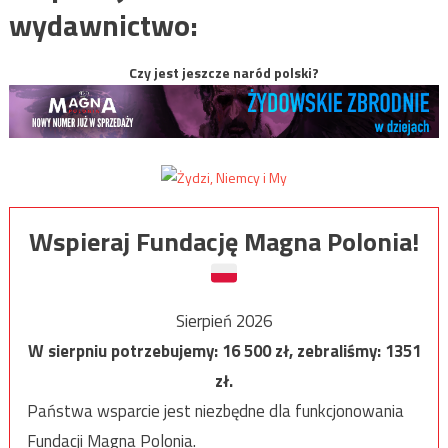
wydawnictwo:
Czy jest jeszcze naród polski?
Wspieraj Fundację Magna Polonia!
Sierpień 2026
W sierpniu potrzebujemy:
16 500
zł, zebraliśmy:
1351
zł.
Państwa wsparcie jest niezbędne dla funkcjonowania
Fundacji Magna Polonia.