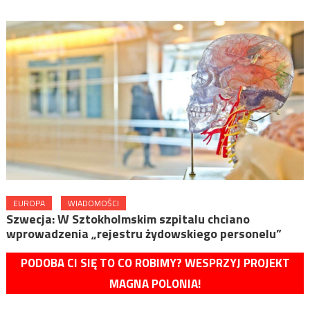
EUROPA
WIADOMOŚCI
Szwecja: W Sztokholmskim szpitalu chciano
wprowadzenia „rejestru żydowskiego personelu”
PODOBA CI SIĘ TO CO ROBIMY? WESPRZYJ PROJEKT
MAGNA POLONIA!