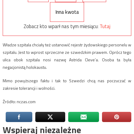
Inna kwota
Zobacz kto wparł nas tym miesiącu:
Tutaj
Władze szpitala chciały też ustanowić rejestr żydowskiego personelu w
szpitalu. Jest to wprost sprzeczne ze szwedzkim prawem. Oprócz tego
ulica obok szpitala nosi nazwę Astrida Cleve’a. Osoba ta była
negacjonistą holokaustu.
Mimo powyższego faktu i tak to Szwedzi chcą nas poczuczać w
zakresie tolerancji i wolności.
Źródło: nczas.com
Wspieraj niezależne