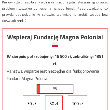
Kierownictwo szpitala Karolinska miało systematycznie ignorować
problem i wszelkie doniesienia na jego temat. Przeprowadzono co
prawda dochodzenie w sprawie, ale miały to zrobić „osoby bez
doświadczenia”.
Wspieraj Fundację Magna Polonia!
W sierpniu potrzebujemy:
16 500
zł, zebraliśmy:
1351
zł.
Państwa wsparcie jest niezbędne dla funkcjonowania
Fundacji Magna Polonia.
8%
30 zł
50 zł
100 zł