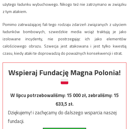
użytego ładunku wybuchowego. Nikogo też nie zatrzymano w związku
z tym atakiem.
Pomimo zatrważającej fali tego rodzaju zdarzeń związanych z użyciem
ładunków bombowych, szwedzkie media wciąż traktują je jako
izolowane incydenty, nie postrzegając ich jako elementów
całościowego obrazu. Szwecja jest atakowana i jest tylko kwestią
czasu, kiedy ataki te doprowadzą do poważnych konsekwencji i strat.
Wspieraj Fundację Magna Polonia!
W lipcu potrzebowaliśmy:
15 000
zł, zebraliśmy:
15
633,5
zł.
Dziękujemy! i zachęcamy do dalszego wsparcia naszej
fundacji.