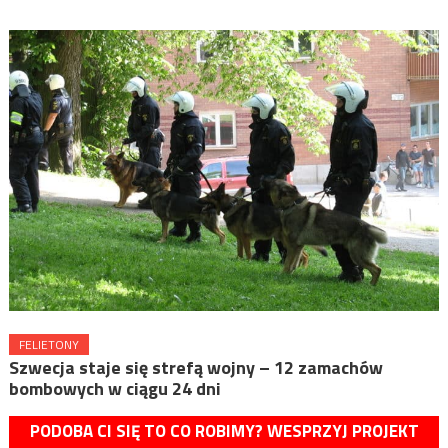
FELIETONY
Szwecja staje się strefą wojny – 12 zamachów
bombowych w ciągu 24 dni
PODOBA CI SIĘ TO CO ROBIMY? WESPRZYJ PROJEKT