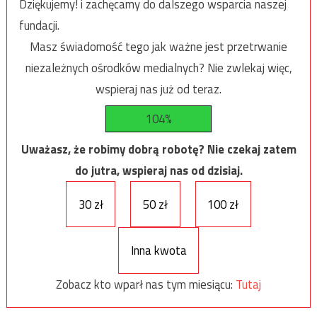
Dziękujemy! i zachęcamy do dalszego wsparcia naszej
fundacji.
Masz świadomość tego jak ważne jest przetrwanie
niezależnych ośrodków medialnych? Nie zwlekaj więc,
wspieraj nas już od teraz.
104%
Uważasz, że robimy dobrą robotę? Nie czekaj zatem
do jutra, wspieraj nas od dzisiaj.
30 zł
50 zł
100 zł
Inna kwota
Zobacz kto wparł nas tym miesiącu:
Tutaj