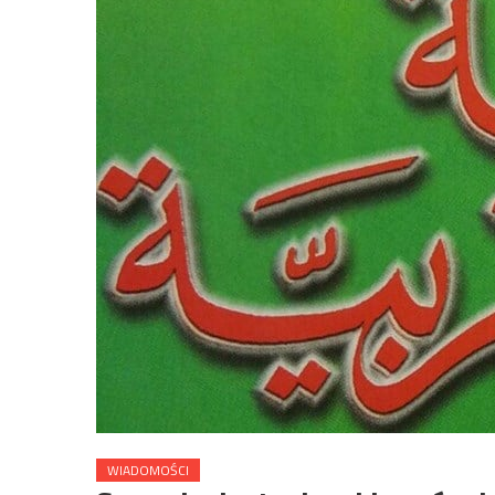
WIADOMOŚCI