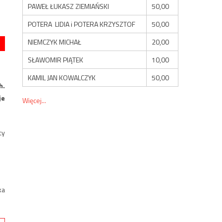
PAWEŁ ŁUKASZ ZIEMIAŃSKI
50,00
POTERA LIDIA i POTERA KRZYSZTOF
50,00
NIEMCZYK MICHAŁ
20,00
SŁAWOMIR PIĄTEK
10,00
KAMIL JAN KOWALCZYK
50,00
h.
je
Więcej...
cy
ka