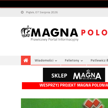
Piątek, 07 Sierpnia 2026
Wiadomości
Felietony
Patlewicz 
WESPRZYJ PROJEKT MAGNA POLONIA