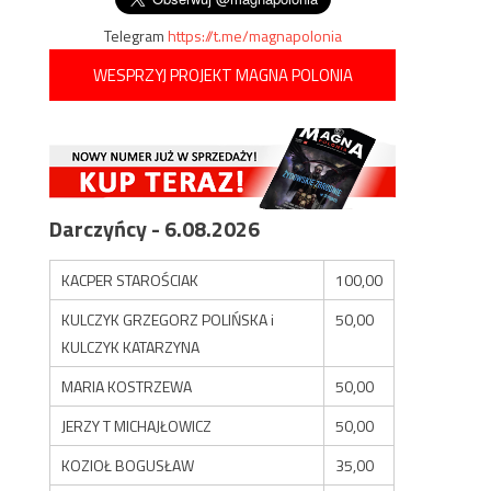
Telegram
https://t.me/magnapolonia
WESPRZYJ PROJEKT MAGNA POLONIA
Darczyńcy - 6.08.2026
KACPER STAROŚCIAK
100,00
KULCZYK GRZEGORZ POLIŃSKA i
50,00
KULCZYK KATARZYNA
MARIA KOSTRZEWA
50,00
JERZY T MICHAJŁOWICZ
50,00
KOZIOŁ BOGUSŁAW
35,00