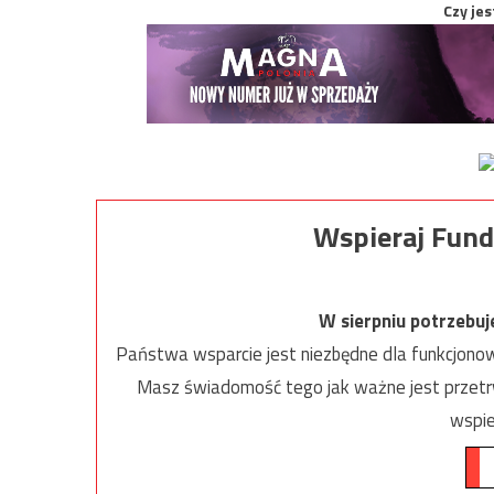
Czy jes
Wspieraj Fund
W sierpniu potrzebu
Państwa wsparcie jest niezbędne dla funkcjonow
Masz świadomość tego jak ważne jest przetrw
wspie