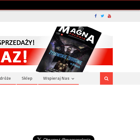
dróże
Sklep
Wspieraj Nas