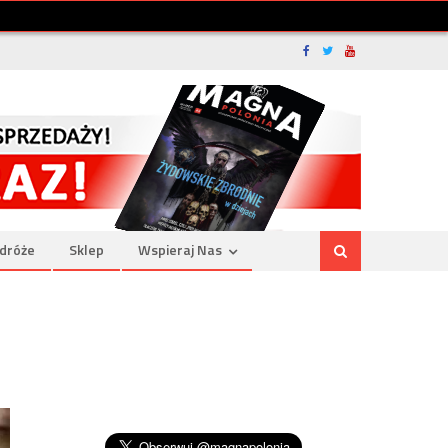
dróże
Sklep
Wspieraj Nas