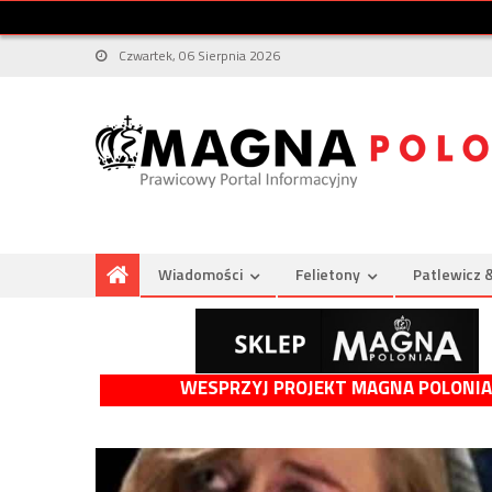
Czwartek, 06 Sierpnia 2026
Wiadomości
Felietony
Patlewicz 
WESPRZYJ PROJEKT MAGNA POLONIA