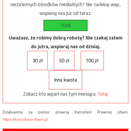
niezależnych ośrodków medialnych? Nie zwlekaj więc,
wspieraj nas już od teraz.
104%
Uważasz, że robimy dobrą robotę? Nie czekaj zatem
do jutra, wspieraj nas od dzisiaj.
30 zł
50 zł
100 zł
Inna kwota
Zobacz kto wparł nas tym miesiącu:
Tutaj
Dziękujemy za pomoc prawną Kancelarii Prawnej Litwin:
https://kancelaria-litwin.pl