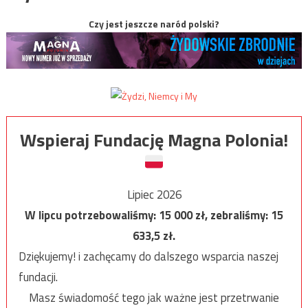
Czy jest jeszcze naród polski?
Wspieraj Fundację Magna Polonia!
Lipiec 2026
W lipcu potrzebowaliśmy:
15 000
zł, zebraliśmy:
15
633,5
zł.
Dziękujemy! i zachęcamy do dalszego wsparcia naszej
fundacji.
Masz świadomość tego jak ważne jest przetrwanie