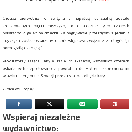
Chociaż pierwotnie w związku z napaścią seksualną zostało
aresztowanych pięciu mężczyzn, to ostatecznie tylko czterech
oskarżono o gwałt na dziecku. Za nagrywanie przestępstwa jeden z
mężczyzn został oskarżony o „przestępstwa związane z fotografią i
pornografią dziecięcą”.
Prokuratorzy zażądali, aby w razie ich skazania, wszystkich czterech
oskarżonych deportowano z powrotem do Erytrei i zabroniono im
wjazdu na terytorium Szwecji przez 15 lat od odbycia kary,
/Voice of Europe/
Wspieraj niezależne
wydawnictwo: