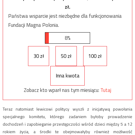
zł.
Państwa wsparcie jest niezbędne dla funkcjonowania
Fundacji Magna Polonia.
8%
30 zł
50 zł
100 zł
Inna kwota
Zobacz kto wparł nas tym miesiącu:
Tutaj
Teraz natomiast lewicowi politycy wyszli z inicjatywą powołania
specjalnego komitetu, którego zadaniem byłoby prowadzenie
dochodzeń i zapobieganie przestępczości wśród dzieci między 5 a 12
rokiem życia, a środki te obejmowałyby również możliwość