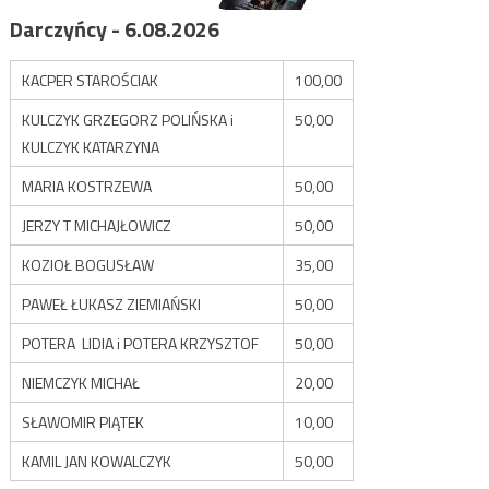
Darczyńcy - 6.08.2026
KACPER STAROŚCIAK
100,00
KULCZYK GRZEGORZ POLIŃSKA i
50,00
KULCZYK KATARZYNA
MARIA KOSTRZEWA
50,00
JERZY T MICHAJŁOWICZ
50,00
KOZIOŁ BOGUSŁAW
35,00
PAWEŁ ŁUKASZ ZIEMIAŃSKI
50,00
POTERA LIDIA i POTERA KRZYSZTOF
50,00
NIEMCZYK MICHAŁ
20,00
SŁAWOMIR PIĄTEK
10,00
KAMIL JAN KOWALCZYK
50,00