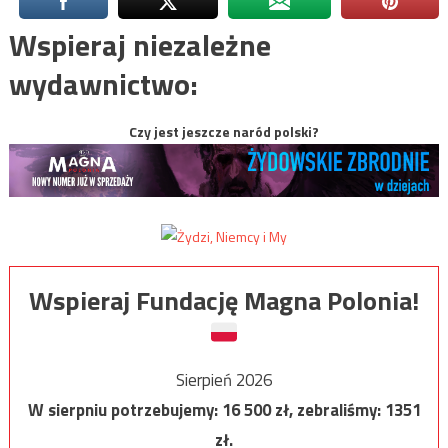
Wspieraj niezależne
wydawnictwo:
Czy jest jeszcze naród polski?
Wspieraj Fundację Magna Polonia!
Sierpień 2026
W sierpniu potrzebujemy:
16 500
zł, zebraliśmy:
1351
zł.