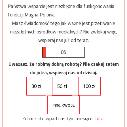
Państwa wsparcie jest niezbędne dla funkcjonowania
Fundacji Magna Polonia.
Masz świadomość tego jak ważne jest przetrwanie
niezależnych ośrodków medialnych? Nie zwlekaj więc,
wspieraj nas już od teraz.
8%
Uważasz, że robimy dobrą robotę? Nie czekaj zatem
do jutra, wspieraj nas od dzisiaj.
30 zł
50 zł
100 zł
Inna kwota
Zobacz kto wparł nas tym miesiącu:
Tutaj