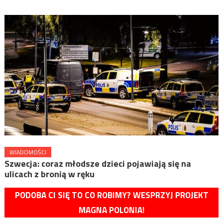
WIADOMOŚCI
Szwecja: coraz młodsze dzieci pojawiają się na
ulicach z bronią w ręku
PODOBA CI SIĘ TO CO ROBIMY? WESPRZYJ PROJEKT
MAGNA POLONIA!