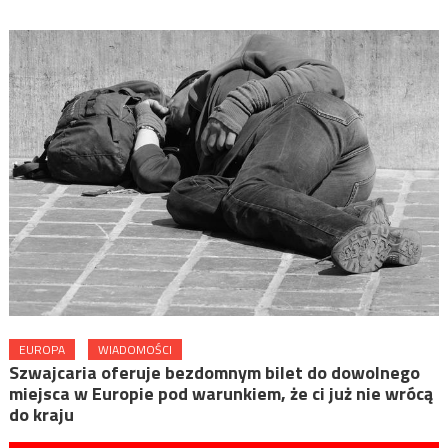
EUROPA
WIADOMOŚCI
Szwajcaria oferuje bezdomnym bilet do dowolnego
miejsca w Europie pod warunkiem, że ci już nie wrócą
do kraju