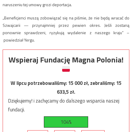
naruszeniu tej umowy grozi deportacja.
„Beneficjenci muszą zobowiązać się na piśmie, że nie będą wracać do
Szwajcarii — przynajmniej przez pewien okres. Jeśli zostaną
ponownie sprawdzeni, ryzykują wydalenie z naszego kraju” –
powiedział Yergu.
Wspieraj Fundację Magna Polonia!
W lipcu potrzebowaliśmy:
15 000
zł, zebraliśmy:
15
633,5
zł.
Dziękujemy! i zachęcamy do dalszego wsparcia naszej
fundacji.
104%