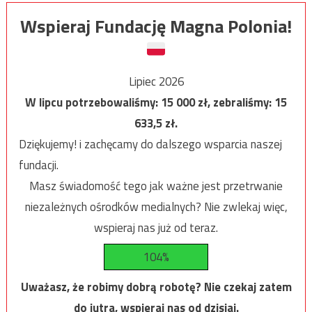
Wspieraj Fundację Magna Polonia!
Lipiec 2026
W lipcu potrzebowaliśmy:
15 000
zł, zebraliśmy:
15
633,5
zł.
Dziękujemy! i zachęcamy do dalszego wsparcia naszej
fundacji.
Masz świadomość tego jak ważne jest przetrwanie
niezależnych ośrodków medialnych? Nie zwlekaj więc,
wspieraj nas już od teraz.
104%
Uważasz, że robimy dobrą robotę? Nie czekaj zatem
do jutra, wspieraj nas od dzisiaj.