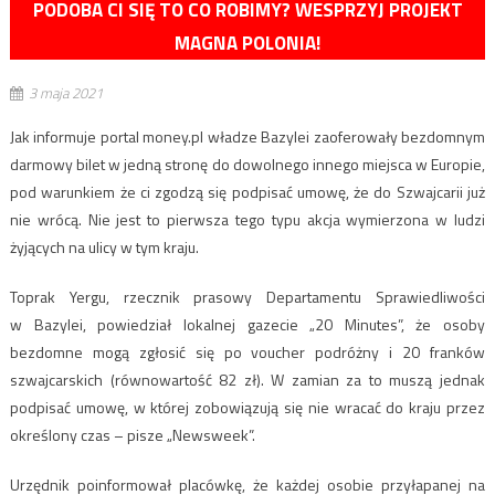
PODOBA CI SIĘ TO CO ROBIMY? WESPRZYJ PROJEKT
MAGNA POLONIA!
3 maja 2021
Jak informuje portal money.pl władze Bazylei zaoferowały bezdomnym
darmowy bilet w jedną stronę do dowolnego innego miejsca w Europie,
pod warunkiem że ci zgodzą się podpisać umowę, że do Szwajcarii już
nie wrócą. Nie jest to pierwsza tego typu akcja wymierzona w ludzi
żyjących na ulicy w tym kraju.
Toprak Yergu, rzecznik prasowy Departamentu Sprawiedliwości
w Bazylei, powiedział lokalnej gazecie „20 Minutes”, że osoby
bezdomne mogą zgłosić się po voucher podróżny i 20 franków
szwajcarskich (równowartość 82 zł). W zamian za to muszą jednak
podpisać umowę, w której zobowiązują się nie wracać do kraju przez
określony czas – pisze „Newsweek”.
Urzędnik poinformował placówkę, że każdej osobie przyłapanej na