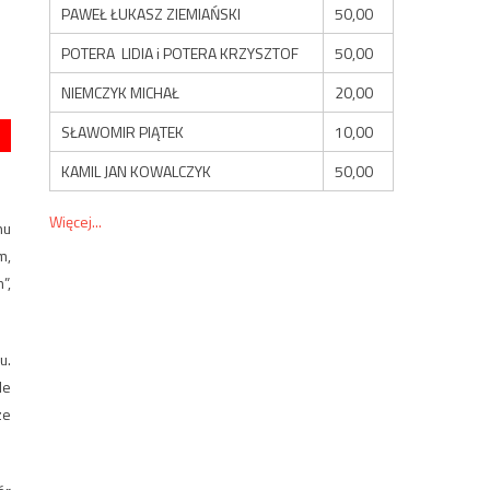
PAWEŁ ŁUKASZ ZIEMIAŃSKI
50,00
POTERA LIDIA i POTERA KRZYSZTOF
50,00
NIEMCZYK MICHAŁ
20,00
SŁAWOMIR PIĄTEK
10,00
KAMIL JAN KOWALCZYK
50,00
Więcej...
nu
m,
”,
u.
le
ze