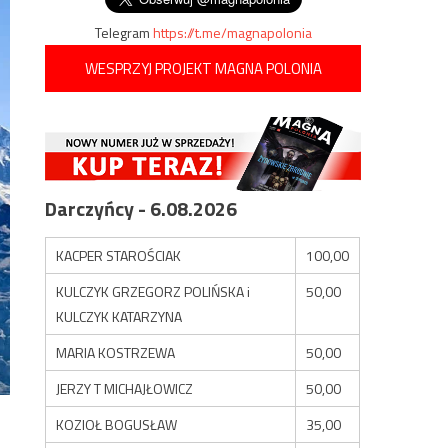
Telegram
https://t.me/magnapolonia
WESPRZYJ PROJEKT MAGNA POLONIA
Darczyńcy - 6.08.2026
KACPER STAROŚCIAK
100,00
KULCZYK GRZEGORZ POLIŃSKA i
50,00
KULCZYK KATARZYNA
MARIA KOSTRZEWA
50,00
JERZY T MICHAJŁOWICZ
50,00
KOZIOŁ BOGUSŁAW
35,00