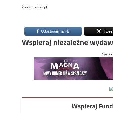
Źródło: pch24.pl
Udostępnij na FB
Twee
Wspieraj niezależne wydaw
Czy jes
Wspieraj Fund