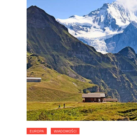
EUROPA
WIADOMOŚCI