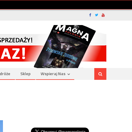
dróże
Sklep
Wspieraj Nas