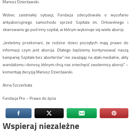
Mariusz Dzierżawski.
Wobec zaistniałej sytuacji, Fundacja zdecydowała o wycofaniu
antyaborcyjnego samochodu sprzed Szpitala im. Orłowskiego i
skierowaniu go pod inny szpital, w którym wykonuje się wiele aborcji.
„Jesteśmy przekonani, że rodzice dzieci poczętych mają prawo do
informacji czym jest aborcja. Dlatego będziemy kontynuować naszą
kampanię Szpitale bez aborterów” nie zważając na ataki medialne, akty
wandalizmu i donosy, którymi chcą nas zniechęcić zwolennicy aborcji” –
komentuję decyzję Mariusz Dzierżawski.
Anna Szczerbata
Fundacja Pro – Prawo do życia
Wspieraj niezależne