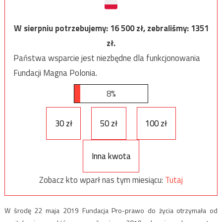
W sierpniu potrzebujemy:
16 500
zł, zebraliśmy:
1351
zł.
Państwa wsparcie jest niezbędne dla funkcjonowania
Fundacji Magna Polonia.
8%
30 zł
50 zł
100 zł
Inna kwota
Zobacz kto wparł nas tym miesiącu:
Tutaj
W środę 22 maja 2019 Fundacja Pro-prawo do życia otrzymała od