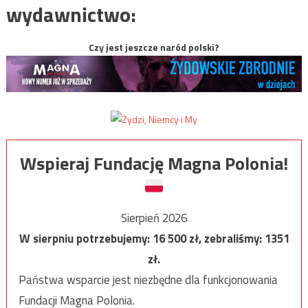
wydawnictwo:
Czy jest jeszcze naród polski?
Wspieraj Fundację Magna Polonia!
Sierpień 2026
W sierpniu potrzebujemy:
16 500
zł, zebraliśmy:
1351
zł.
Państwa wsparcie jest niezbędne dla funkcjonowania
Fundacji Magna Polonia.