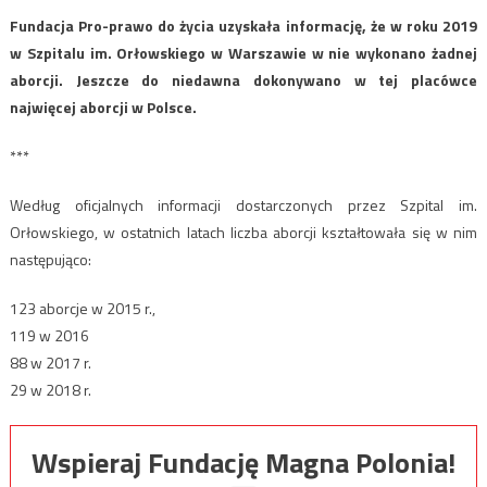
Fundacja Pro-prawo do życia uzyskała informację, że w roku 2019
w Szpitalu im. Orłowskiego w Warszawie w nie wykonano żadnej
aborcji. Jeszcze do niedawna dokonywano w tej placówce
najwięcej aborcji w Polsce.
***
Według oficjalnych informacji dostarczonych przez Szpital im.
Orłowskiego, w ostatnich latach liczba aborcji kształtowała się w nim
następująco:
123 aborcje w 2015 r.,
119 w 2016
88 w 2017 r.
29 w 2018 r.
Wspieraj Fundację Magna Polonia!