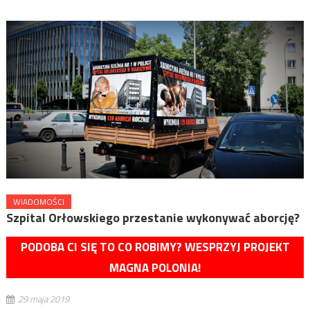
WIADOMOŚCI
Szpital Orłowskiego przestanie wykonywać aborcję?
PODOBA CI SIĘ TO CO ROBIMY? WESPRZYJ PROJEKT
MAGNA POLONIA!
29 maja 2019