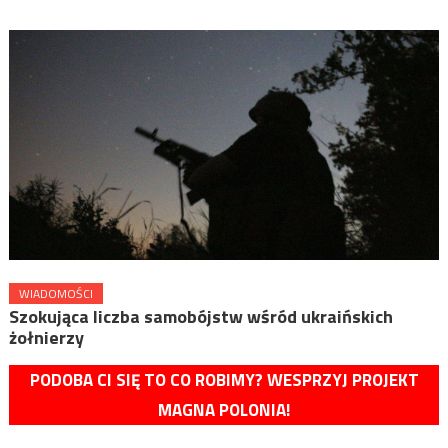
WIADOMOŚCI
Szokująca liczba samobójstw wśród ukraińskich
żołnierzy
PODOBA CI SIĘ TO CO ROBIMY? WESPRZYJ PROJEKT
MAGNA POLONIA!