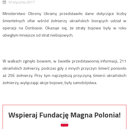
10 stycznia 2017
Ministerstwo Obrony Ukrainy przedstawiło dane dotyczące liczby
śmiertelnych ofiar wśród żołnierzy ukraińskich biorących udział w
operacji na Donbasie. Okazuje się, że straty bojowe były w roku
ubiegłym mniejsze od strat niebojowych.
W walkach zginęło bowiem, w świetle przedstawionej informacji, 211
ukraińskich żołnierzy, podczas gdy z innych przyczyn śmierć poniosło
aż 256 żołnierzy. Przy tym najczęstszą przyczyną śmierci ukraińskich
żołnierzy, wyłączając akcje bojowe, były samobójstwa.
Wspieraj Fundację Magna Polonia!