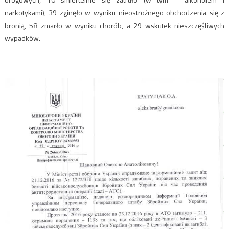
narkotykami), 39 zginęło w wyniku nieostrożnego obchodzenia się z
bronią, 58 zmarło w wyniku chorób, a 29 wskutek nieszczęśliwych
wypadków.