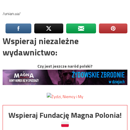
/unian.ua/
Wspieraj niezależne
wydawnictwo:
Czy jest jeszcze naród polski?
Wspieraj Fundację Magna Polonia!