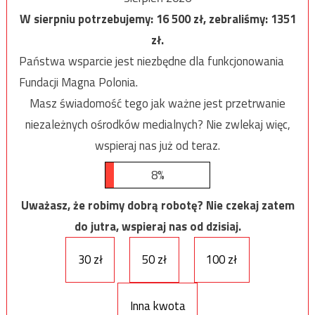
W sierpniu potrzebujemy:
16 500
zł, zebraliśmy:
1351
zł.
Państwa wsparcie jest niezbędne dla funkcjonowania
Fundacji Magna Polonia.
Masz świadomość tego jak ważne jest przetrwanie
niezależnych ośrodków medialnych? Nie zwlekaj więc,
wspieraj nas już od teraz.
8%
Uważasz, że robimy dobrą robotę? Nie czekaj zatem
do jutra, wspieraj nas od dzisiaj.
30 zł
50 zł
100 zł
Inna kwota