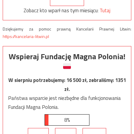
Zobacz kto wparł nas tym miesiącu:
Tutaj
Dziękujemy za pomoc prawną Kancelarii Prawnej Litwin:
https://kancelaria-litwin.pl
Wspieraj Fundację Magna Polonia!
W sierpniu potrzebujemy:
16 500
zł, zebraliśmy:
1351
zł.
Państwa wsparcie jest niezbędne dla funkcjonowania
Fundacji Magna Polonia.
8%