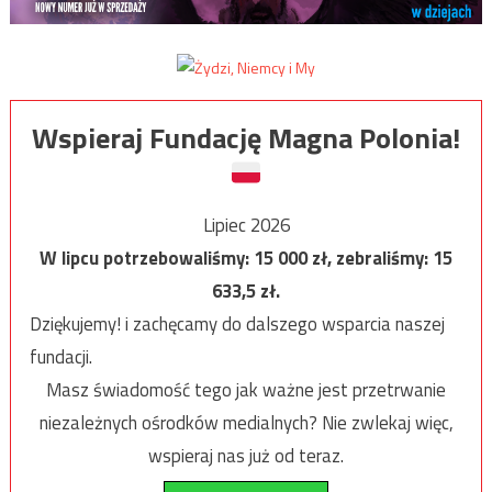
Wspieraj Fundację Magna Polonia!
Lipiec 2026
W lipcu potrzebowaliśmy:
15 000
zł, zebraliśmy:
15
633,5
zł.
Dziękujemy! i zachęcamy do dalszego wsparcia naszej
fundacji.
Masz świadomość tego jak ważne jest przetrwanie
niezależnych ośrodków medialnych? Nie zwlekaj więc,
wspieraj nas już od teraz.