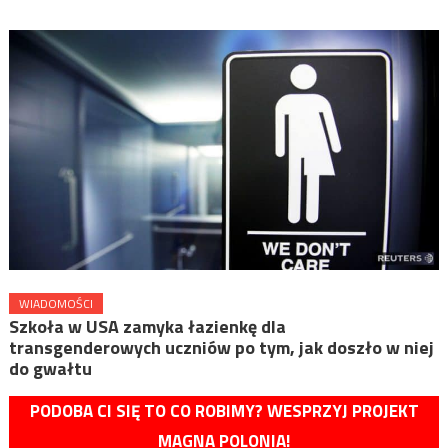
WIADOMOŚCI
Szkoła w USA zamyka łazienkę dla
transgenderowych uczniów po tym, jak doszło w niej
do gwałtu
PODOBA CI SIĘ TO CO ROBIMY? WESPRZYJ PROJEKT
MAGNA POLONIA!