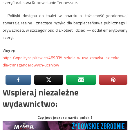
szeryf hrabstwa Knox w stanie Tennessee.
– Polityki dostępu do toalet w oparciu o ‘tożsamość genderową’
stwarzają realne i znaczące ryzyko dla bezpieczeństwa publicznego i
prywatności, w szczególności dla kobiet i dzieci — dodał emerytowany
szeryf.
Więcej:
https://wpolityce.pl/swiat/489835-szkola-w-usa-zamyka-lazienke-
dla-transgenderowych-uczniow
Wspieraj niezależne
wydawnictwo:
Czy jest jeszcze naród polski?