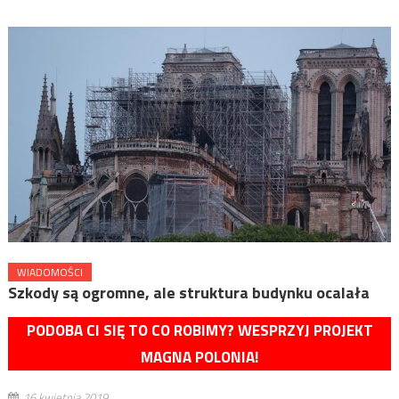
WIADOMOŚCI
Szkody są ogromne, ale struktura budynku ocalała
PODOBA CI SIĘ TO CO ROBIMY? WESPRZYJ PROJEKT
MAGNA POLONIA!
16 kwietnia 2019