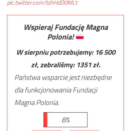
pic.twitter.com/tzhHdD0MLt
Wspieraj Fundację Magna
Polonia!
W sierpniu potrzebujemy:
16 500
zł, zebraliśmy:
1351
zł.
Państwa wsparcie jest niezbędne
dla funkcjonowania Fundacji
Magna Polonia.
8%