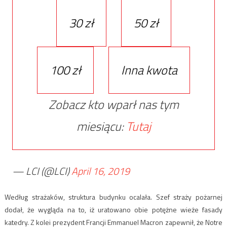
30 zł
50 zł
100 zł
Inna kwota
Zobacz kto wparł nas tym
miesiącu:
Tutaj
— LCI (@LCI)
April 16, 2019
Według strażaków, struktura budynku ocalała. Szef straży pożarnej
dodał, że wygląda na to, iż uratowano obie potężne wieże fasady
katedry. Z kolei prezydent Francji Emmanuel Macron zapewnił, że Notre