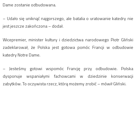
Dame zostanie odbudowana.
– Udało się uniknąć najgorszego, ale batalia o uratowanie katedry nie
jest jeszcze zakończona – dodał.
Wicepremier, minister kultury i dziedzictwa narodowego Piotr Gliński
zadeklarował, że Polska jest gotowa pomóc Francji w odbudowie
katedry Notre Dame.
– Jesteśmy gotowi wspomóc Francję przy odbudowie. Polska
dysponuje wspaniałymi fachowcami w dziedzinie konserwacji
zabytków. To oczywista rzecz, którą możemy zrobić – mówił Gliński.