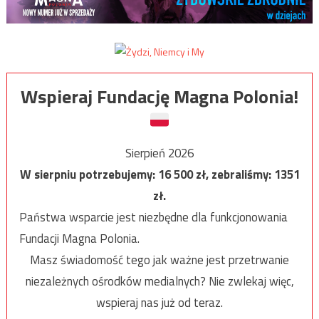
Wspieraj Fundację Magna Polonia!
Sierpień 2026
W sierpniu potrzebujemy:
16 500
zł, zebraliśmy:
1351
zł.
Państwa wsparcie jest niezbędne dla funkcjonowania
Fundacji Magna Polonia.
Masz świadomość tego jak ważne jest przetrwanie
niezależnych ośrodków medialnych? Nie zwlekaj więc,
wspieraj nas już od teraz.