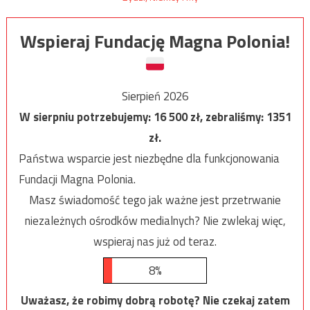
Wspieraj Fundację Magna Polonia!
Sierpień 2026
W sierpniu potrzebujemy:
16 500
zł, zebraliśmy:
1351
zł.
Państwa wsparcie jest niezbędne dla funkcjonowania
Fundacji Magna Polonia.
Masz świadomość tego jak ważne jest przetrwanie
niezależnych ośrodków medialnych? Nie zwlekaj więc,
wspieraj nas już od teraz.
8%
Uważasz, że robimy dobrą robotę? Nie czekaj zatem