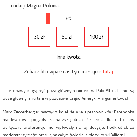
Fundacji Magna Polonia.
8%
30 zł
50 zł
100 zł
Inna kwota
Zobacz kto wparł nas tym miesiącu:
Tutaj
– Te obawy mogą być poza głównym nurtem w Palo Alto, ale nie są
poza głównym nurtem w pozostałej części Ameryki – argumentował.
Mark Zuckerberg tłumaczył z kolei, że wielu pracowników Facebooka
ma lewicowe poglądy, zaznaczył jednak, że firma dba o to, aby
polityczne preferencje nie wpływały na jej decyzje. Podkreślał, że
moderatorzy treści pracują na całym świecie, a nie tylko w Kalifornii.