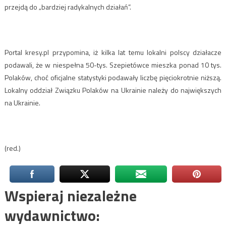
przejdą do „bardziej radykalnych działań”.
Portal kresy.pl przypomina, iż kilka lat temu lokalni polscy działacze
podawali, że w niespełna 50-tys. Szepietówce mieszka ponad 10 tys.
Polaków, choć oficjalne statystyki podawały liczbę pięciokrotnie niższą.
Lokalny oddział Związku Polaków na Ukrainie należy do największych
na Ukrainie.
(red.)
Wspieraj niezależne
wydawnictwo: