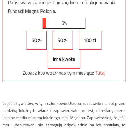
Państwa wsparcie jest niezbędne dla funkcjonowania
Fundacji Magna Polonia.
8%
30 zł
50 zł
100 zł
Inna kwota
Zobacz kto wparł nas tym miesiącu:
Tutaj
Część aktywistów, w tym członkowie Ukropu, rozstawiło namiot przed
siedzibą lokalnych władz i zapowiedziało protest, określany przez
lokalne media mianem lokalnego mini-Majdanu. Zapowiedzieli, że jeśli
mer i deputowani nie zareagują odpowiednio na ich postulaty, to