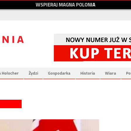
W
S
P
I
E
R
A
J
M
A
G
N
A
P
O
L
O
N
I
A
& Holocher
Żydzi
Gospodarka
Historia
Wiara
Po