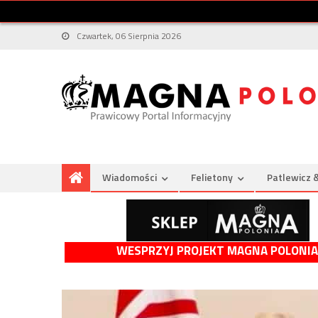
Czwartek, 06 Sierpnia 2026
Wiadomości
Felietony
Patlewicz 
WESPRZYJ PROJEKT MAGNA POLONIA