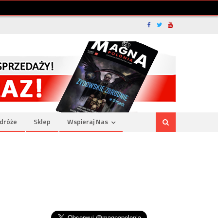
dróże
Sklep
Wspieraj Nas