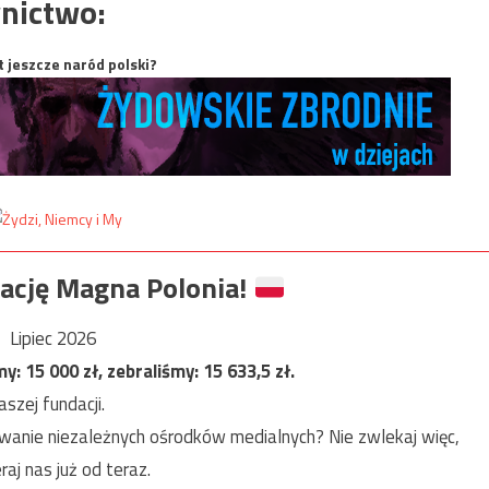
nictwo:
t jeszcze naród polski?
ację Magna Polonia!
Lipiec 2026
my:
15 000
zł, zebraliśmy:
15 633,5
zł.
szej fundacji.
anie niezależnych ośrodków medialnych? Nie zwlekaj więc,
raj nas już od teraz.