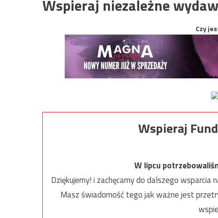
Wspieraj niezależne wydaw
Czy jes
Wspieraj Fund
W lipcu potrzebowaliś
Dziękujemy! i zachęcamy do dalszego wsparcia na
Masz świadomość tego jak ważne jest przetrw
wspie