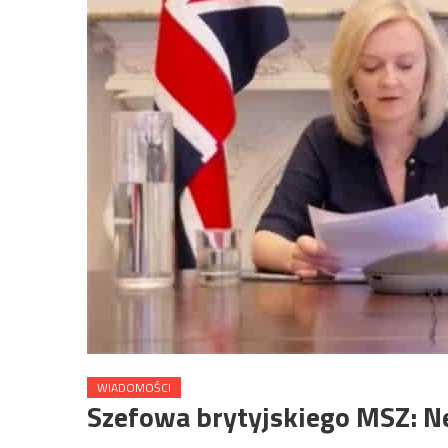
WIADOMOŚCI
Szefowa brytyjskiego MSZ: N