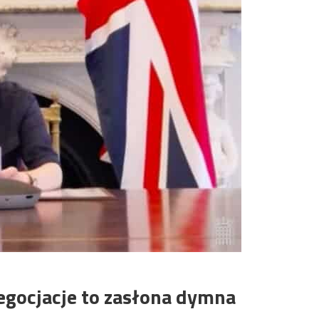
egocjacje to zasłona dymna