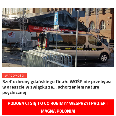
WIADOMOŚCI
Szef ochrony gdańskiego finału WOŚP nie przebywa
w areszcie w związku ze… schorzeniem natury
psychicznej
PODOBA CI SIĘ TO CO ROBIMY? WESPRZYJ PROJEKT
MAGNA POLONIA!