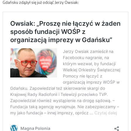
Gdańsku zdążył się już odciąć Jerzy Owsiak: