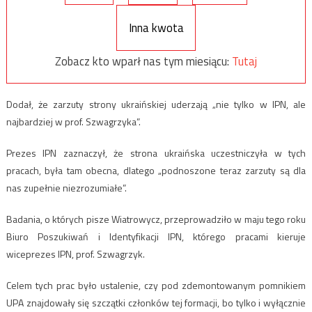
Inna kwota
Zobacz kto wparł nas tym miesiącu:
Tutaj
Dodał, że zarzuty strony ukraińskiej uderzają „nie tylko w IPN, ale
najbardziej w prof. Szwagrzyka”.
Prezes IPN zaznaczył, że strona ukraińska uczestniczyła w tych
pracach, była tam obecna, dlatego „podnoszone teraz zarzuty są dla
nas zupełnie niezrozumiałe”.
Badania, o których pisze Wiatrowycz, przeprowadziło w maju tego roku
Biuro Poszukiwań i Identyfikacji IPN, którego pracami kieruje
wiceprezes IPN, prof. Szwagrzyk.
Celem tych prac było ustalenie, czy pod zdemontowanym pomnikiem
UPA znajdowały się szczątki członków tej formacji, bo tylko i wyłącznie