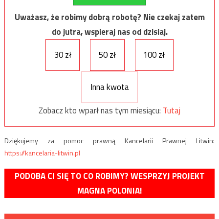
Uważasz, że robimy dobrą robotę? Nie czekaj zatem
do jutra, wspieraj nas od dzisiaj.
30 zł
50 zł
100 zł
Inna kwota
Zobacz kto wparł nas tym miesiącu:
Tutaj
Dziękujemy za pomoc prawną Kancelarii Prawnej Litwin:
https://kancelaria-litwin.pl
PODOBA CI SIĘ TO CO ROBIMY? WESPRZYJ PROJEKT
MAGNA POLONIA!