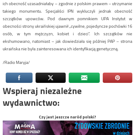
ich obecność uzasadniałaby – zgodnie z polskim prawem – utrzymanie
takiego monumentu. Specjaliści IPN wykluczyli jednak obecność
szczątków upowców. Pod dawnym pomnikiem UPA Instytut w
obecności strony ukraińskiej ujawnił „cywilne, pojedyncze pochówki 16
osób, w tym mężczyzn, kobiet i dzieci”. Ich szczątków nie
ekshumowano, natomiast – jak dowiedziała się później PAP – strona
ukraińska nie była zainteresowana ich identyfikacją genetyczną.
/Radio Maryja/
Wspieraj niezależne
wydawnictwo:
Czy jest jeszcze naród polski?