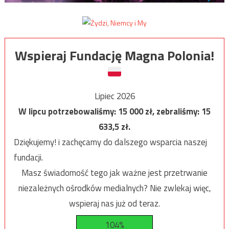
Wspieraj Fundację Magna Polonia!
Lipiec 2026
W lipcu potrzebowaliśmy:
15 000
zł, zebraliśmy:
15
633,5
zł.
Dziękujemy! i zachęcamy do dalszego wsparcia naszej
fundacji.
Masz świadomość tego jak ważne jest przetrwanie
niezależnych ośrodków medialnych? Nie zwlekaj więc,
wspieraj nas już od teraz.
104%