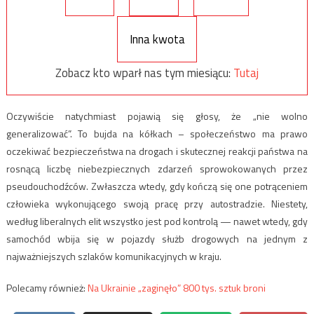
Inna kwota
Zobacz kto wparł nas tym miesiącu:
Tutaj
Oczywiście natychmiast pojawią się głosy, że „nie wolno
generalizować”. To bujda na kółkach – społeczeństwo ma prawo
oczekiwać bezpieczeństwa na drogach i skutecznej reakcji państwa na
rosnącą liczbę niebezpiecznych zdarzeń sprowokowanych przez
pseudouchodźców. Zwłaszcza wtedy, gdy kończą się one potrąceniem
człowieka wykonującego swoją pracę przy autostradzie. Niestety,
według liberalnych elit wszystko jest pod kontrolą — nawet wtedy, gdy
samochód wbija się w pojazdy służb drogowych na jednym z
najważniejszych szlaków komunikacyjnych w kraju.
Polecamy również:
Na Ukrainie „zaginęło” 800 tys. sztuk broni