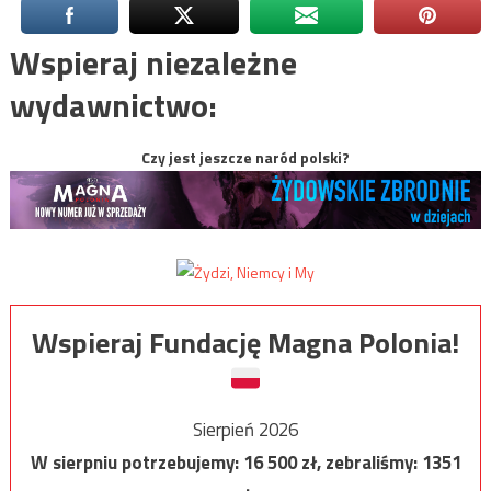
Wspieraj niezależne
wydawnictwo:
Czy jest jeszcze naród polski?
Wspieraj Fundację Magna Polonia!
Sierpień 2026
W sierpniu potrzebujemy:
16 500
zł, zebraliśmy:
1351