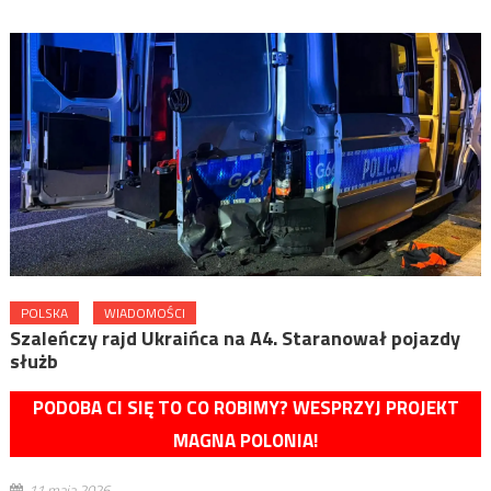
POLSKA
WIADOMOŚCI
Szaleńczy rajd Ukraińca na A4. Staranował pojazdy
służb
PODOBA CI SIĘ TO CO ROBIMY? WESPRZYJ PROJEKT
MAGNA POLONIA!
11 maja 2026