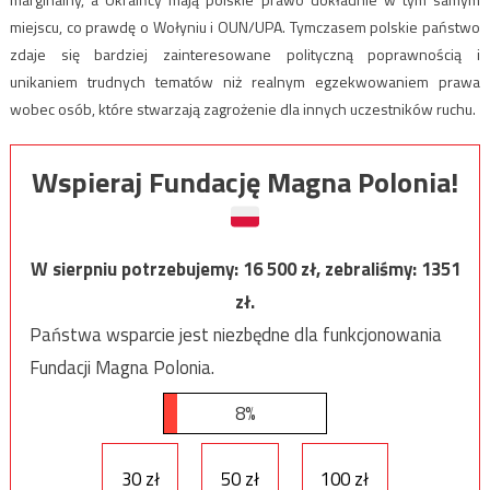
miejscu, co prawdę o Wołyniu i OUN/UPA. Tymczasem polskie państwo
zdaje się bardziej zainteresowane polityczną poprawnością i
unikaniem trudnych tematów niż realnym egzekwowaniem prawa
wobec osób, które stwarzają zagrożenie dla innych uczestników ruchu.
Wspieraj Fundację Magna Polonia!
W sierpniu potrzebujemy:
16 500
zł, zebraliśmy:
1351
zł.
Państwa wsparcie jest niezbędne dla funkcjonowania
Fundacji Magna Polonia.
8%
30 zł
50 zł
100 zł